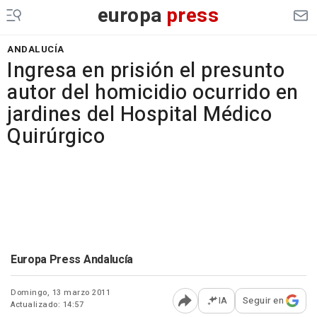
europa
press
ANDALUCÍA
Ingresa en prisión el presunto
autor del homicidio ocurrido en
jardines del Hospital Médico
Quirúrgico
Europa Press Andalucía
Domingo, 13 marzo 2011
IA
Seguir en
Actualizado: 14:57
Abrir opciones para comp