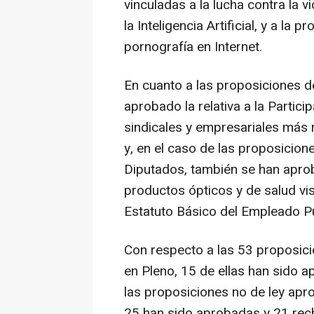
vinculadas a la lucha contra la v
la Inteligencia Artificial, y a la
pornografía en Internet.
En cuanto a las proposiciones de
aprobado la relativa a la Partici
sindicales y empresariales más
y, en el caso de las proposicion
Diputados, también se han aproba
productos ópticos y de salud visu
Estatuto Básico del Empleado Pú
Con respecto a las 53 proposic
en Pleno, 15 de ellas han sido 
las proposiciones no de ley apr
25 han sido aprobadas y 21 rech