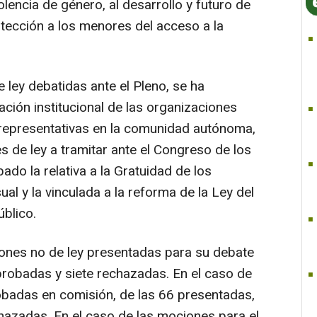
iolencia de género, al desarrollo y futuro de
 protección a los menores del acceso a la
 ley debatidas ante el Pleno, se ha
pación institucional de las organizaciones
 representativas en la comunidad autónoma,
es de ley a tramitar ante el Congreso de los
do la relativa a la Gratuidad de los
al y la vinculada a la reforma de la Ley del
blico.
iones no de ley presentadas para su debate
aprobadas y siete rechazadas. En el caso de
obadas en comisión, de las 66 presentadas,
azadas. En el caso de las mociones para el