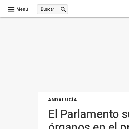
Menú
ANDALUCÍA
El Parlamento 
órganos en el p