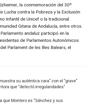
Alzheimer, la conmemoración del 30º
de Lucha contra la Pobreza y la Exclusión
no Infantil de Unicef o la tradicional
unidad Gitana de Andalucía, entre otros.
 Parlamento andaluz participó en la
residentas de Parlamentos Autonómicos
el Parlament de les Illes Balears, el
uestra su auténtica cara" con el "grave"
ntora que "detectó irregularidades"
ma que Montero es "Sánchez y sus