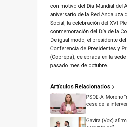
con motivo del Día Mundial del 
aniversario de la Red Andaluza 
Social, la celebración del XVI Ple
conmemoración del Día de la Com
De igual modo, el presidente del
Conferencia de Presidentes y P
(Coprepa), celebrada en la sede d
pasado mes de octubre.
Artículos Relacionados
PSOE-A: Moreno "m
cese de la interve
Gavira (Vox) afir