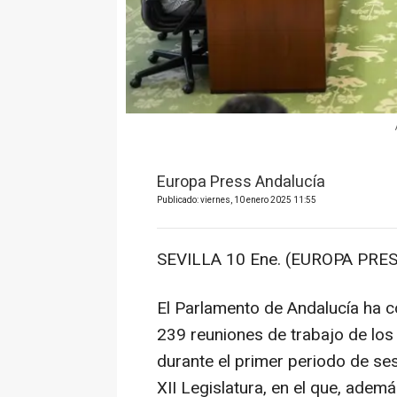
Europa Press Andalucía
Publicado: viernes, 10 enero 2025 11:55
SEVILLA 10 Ene. (EUROPA PRES
El Parlamento de Andalucía ha co
239 reuniones de trabajo de los
durante el primer periodo de ses
XII Legislatura, en el que, ade