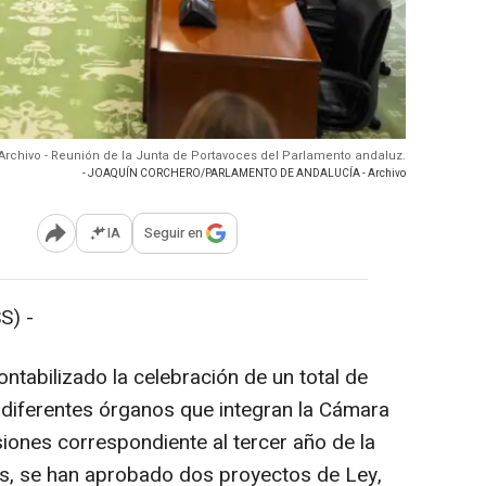
Archivo - Reunión de la Junta de Portavoces del Parlamento andaluz.
- JOAQUÍN CORCHERO/PARLAMENTO DE ANDALUCÍA - Archivo
IA
Seguir en
Abrir opciones para compartir
S) -
ntabilizado la celebración de un total de
 diferentes órganos que integran la Cámara
iones correspondiente al tercer año de la
más, se han aprobado dos proyectos de Ley,