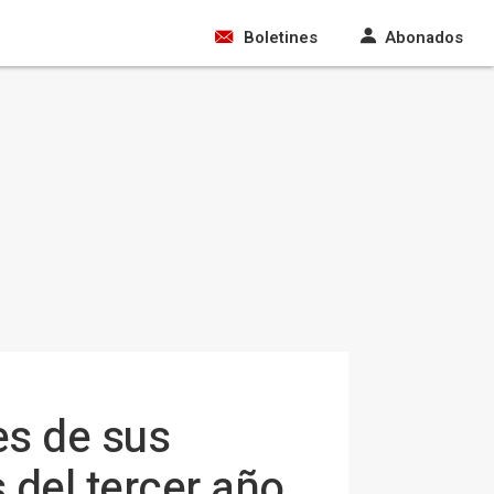
Boletines
Abonados
es de sus
 del tercer año