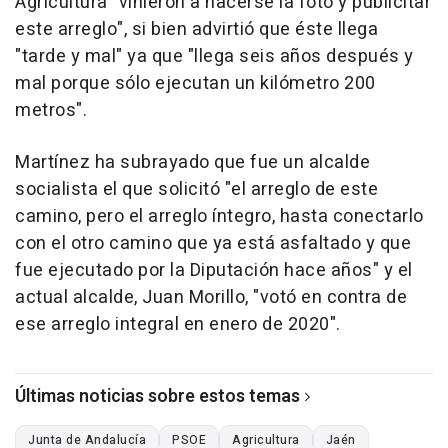
Agricultura "vinieron a hacerse la foto y publicitar
este arreglo", si bien advirtió que éste llega
"tarde y mal" ya que "llega seis años después y
mal porque sólo ejecutan un kilómetro 200
metros".
Martínez ha subrayado que fue un alcalde
socialista el que solicitó "el arreglo de este
camino, pero el arreglo íntegro, hasta conectarlo
con el otro camino que ya está asfaltado y que
fue ejecutado por la Diputación hace años" y el
actual alcalde, Juan Morillo, "votó en contra de
ese arreglo integral en enero de 2020".
Últimas noticias sobre estos temas
Junta de Andalucía
PSOE
Agricultura
Jaén