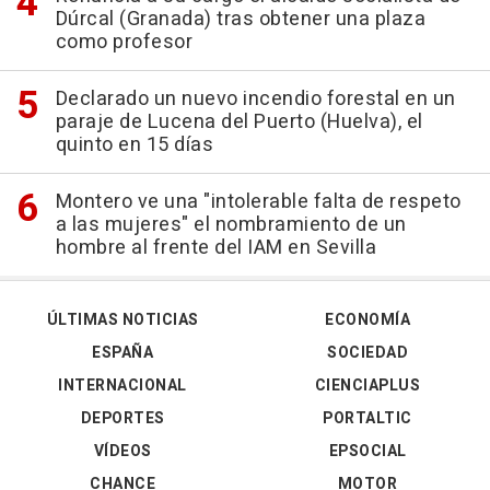
Dúrcal (Granada) tras obtener una plaza
como profesor
Declarado un nuevo incendio forestal en un
paraje de Lucena del Puerto (Huelva), el
quinto en 15 días
Montero ve una "intolerable falta de respeto
a las mujeres" el nombramiento de un
hombre al frente del IAM en Sevilla
ÚLTIMAS NOTICIAS
ECONOMÍA
ESPAÑA
SOCIEDAD
INTERNACIONAL
CIENCIAPLUS
DEPORTES
PORTALTIC
VÍDEOS
EPSOCIAL
CHANCE
MOTOR