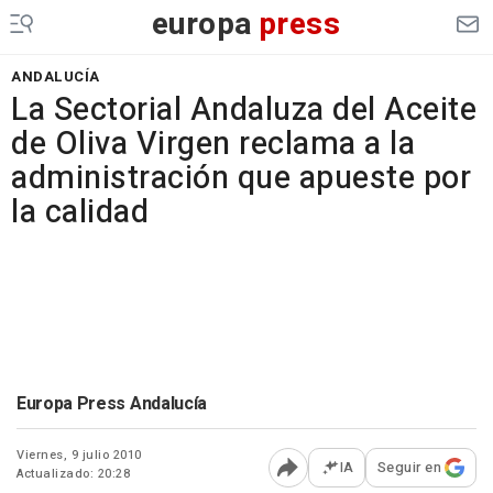
europa
press
ANDALUCÍA
La Sectorial Andaluza del Aceite
de Oliva Virgen reclama a la
administración que apueste por
la calidad
Europa Press Andalucía
Viernes, 9 julio 2010
IA
Seguir en
Actualizado: 20:28
Abrir opciones para comp