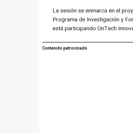
La sesión se enmarca en el pro
Programa de Investigación y Fo
está participando OnTech Innova
Contenido patrocinado