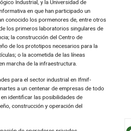
gico Industrial, y la Universidad de
nformativa en que han participado un
an conocido los pormenores de, entre otros
de los primeros laboratorios singulares de
cia; la construcción del Centro de
eño de los prototipos necesarios para la
ículas; o la acometida de las líneas
 en marcha de la infraestructura.
es para el sector industrial en Ifmif-
martes a un centenar de empresas de todo
 en identificar las posibilidades de
seño, construcción y operación del