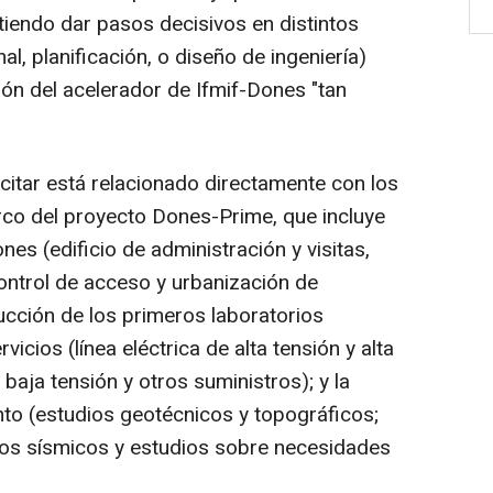
tiendo dar pasos decisivos en distintos
l, planificación, o diseño de ingeniería)
ción del acelerador de Ifmif-Dones "tan
icitar está relacionado directamente con los
rco del proyecto Dones-Prime, que incluye
ones (edificio de administración y visitas,
control de acceso y urbanización de
ucción de los primeros laboratorios
icios (línea eléctrica de alta tensión y alta
baja tensión y otros suministros); y la
to (estudios geotécnicos y topográficos;
ios sísmicos y estudios sobre necesidades