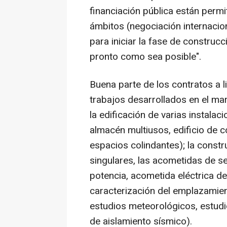
financiación pública están permi
ámbitos (negociación internaciona
para iniciar la fase de construc
pronto como sea posible".
Buena parte de los contratos a l
trabajos desarrollados en el ma
la edificación de varias instalaci
almacén multiusos, edificio de 
espacios colindantes); la constr
singulares, las acometidas de serv
potencia, acometida eléctrica de 
caracterización del emplazamien
estudios meteorológicos, estud
de aislamiento sísmico).