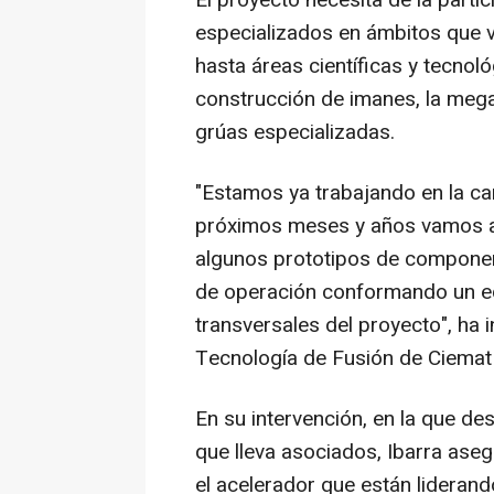
El proyecto necesita de la part
especializados en ámbitos que va
hasta áreas científicas y tecnoló
construcción de imanes, la mega
grúas especializadas.
"Estamos ya trabajando en la ca
próximos meses y años vamos a 
algunos prototipos de component
de operación conformando un eq
transversales del proyecto", ha i
Tecnología de Fusión de Ciemat 
En su intervención, en la que de
que lleva asociados, Ibarra ase
el acelerador que están lideran