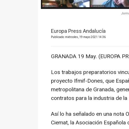
Jorna
Europa Press Andalucía
Publicado: miércoles, 19 mayo 2021 14:36
GRANADA 19 May. (EUROPA PR
Los trabajos preparatorios vincu
proyecto Ifmif-Dones, que Españ
metropolitana de Granada, gene
contratos para la industria de la
Así lo ha señalado en una nota O
Ciemat, la Asociación Española de