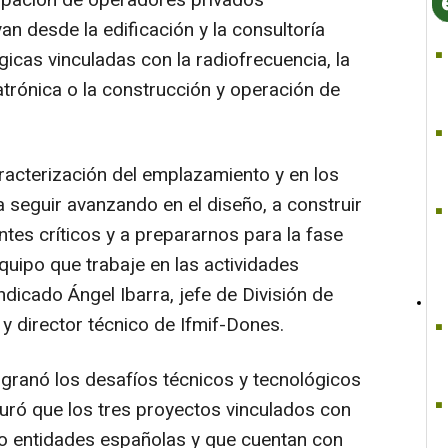
icipación de operadores privados
n desde la edificación y la consultoría
gicas vinculadas con la radiofrecuencia, la
trónica o la construcción y operación de
racterización del emplazamiento y en los
seguir avanzando en el diseño, a construir
es críticos y a prepararnos para la fase
uipo que trabaje en las actividades
ndicado Ángel Ibarra, jefe de División de
y director técnico de Ifmif-Dones.
sgranó los desafíos técnicos y tecnológicos
guró que los tres proyectos vinculados con
do entidades españolas y que cuentan con