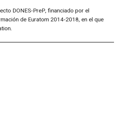
yecto DONES-PreP, financiado por el
rmación de Euratom 2014-2018, en el que
tion.