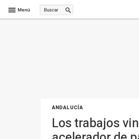
Menú
ANDALUCÍA
Los trabajos vi
acelerador de p