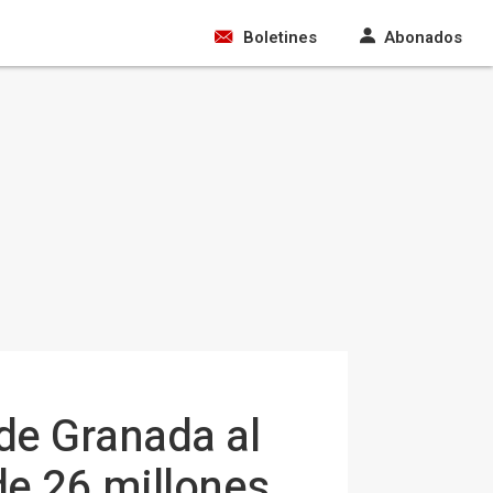
Boletines
Abonados
 de Granada al
de 26 millones