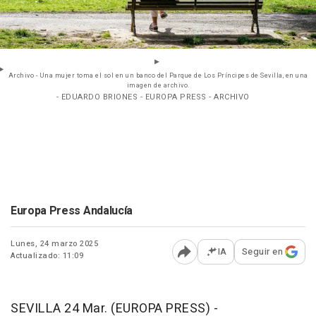
Archivo - Una mujer toma el sol en un banco del Parque de Los Príncipes de Sevilla, en una
imagen de archivo.
- EDUARDO BRIONES - EUROPA PRESS - ARCHIVO
Europa Press Andalucía
Lunes, 24 marzo 2025
IA
Seguir en
Actualizado: 11:09
Abrir opciones para comp
SEVILLA 24 Mar. (EUROPA PRESS) -