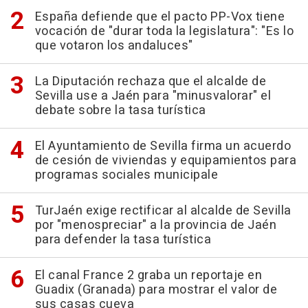
España defiende que el pacto PP-Vox tiene
vocación de "durar toda la legislatura": "Es lo
que votaron los andaluces"
La Diputación rechaza que el alcalde de
Sevilla use a Jaén para "minusvalorar" el
debate sobre la tasa turística
El Ayuntamiento de Sevilla firma un acuerdo
de cesión de viviendas y equipamientos para
programas sociales municipale
TurJaén exige rectificar al alcalde de Sevilla
por "menospreciar" a la provincia de Jaén
para defender la tasa turística
El canal France 2 graba un reportaje en
Guadix (Granada) para mostrar el valor de
sus casas cueva