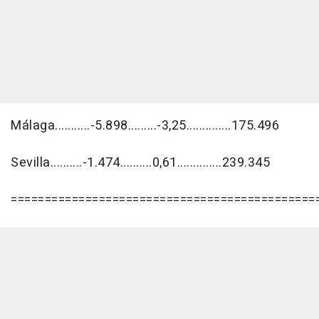
Málaga...........-5.898.........-3,25..............175.496
Sevilla..........-1.474..........0,61..............239.345
=============================================