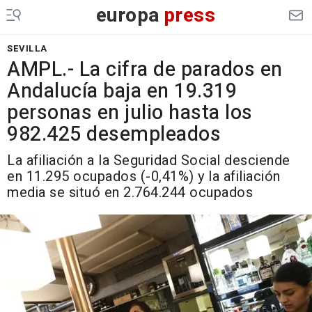
europa
press
SEVILLA
AMPL.- La cifra de parados en
Andalucía baja en 19.319
personas en julio hasta los
982.425 desempleados
La afiliación a la Seguridad Social desciende
en 11.295 ocupados (-0,41%) y la afiliación
media se situó en 2.764.244 ocupados