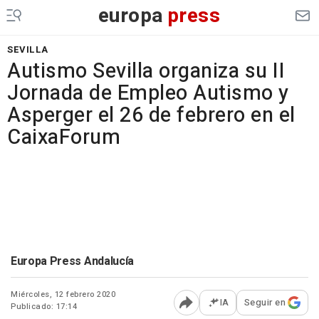
europa
press
SEVILLA
Autismo Sevilla organiza su II
Jornada de Empleo Autismo y
Asperger el 26 de febrero en el
CaixaForum
Europa Press Andalucía
Miércoles, 12 febrero 2020
IA
Seguir en
Publicado: 17:14
Abrir opciones para comp