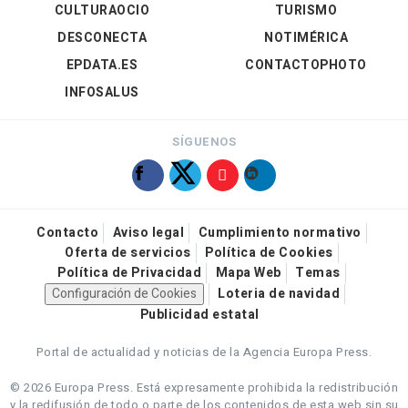
CULTURAOCIO
TURISMO
DESCONECTA
NOTIMÉRICA
EPDATA.ES
CONTACTOPHOTO
INFOSALUS
SÍGUENOS
Contacto
Aviso legal
Cumplimiento normativo
Oferta de servicios
Política de Cookies
Política de Privacidad
Mapa Web
Temas
Configuración de Cookies
Loteria de navidad
Publicidad estatal
Portal de actualidad y noticias de la Agencia Europa Press.
© 2026 Europa Press.
Está expresamente prohibida la redistribución
y la redifusión de todo o parte de los contenidos de esta web sin su