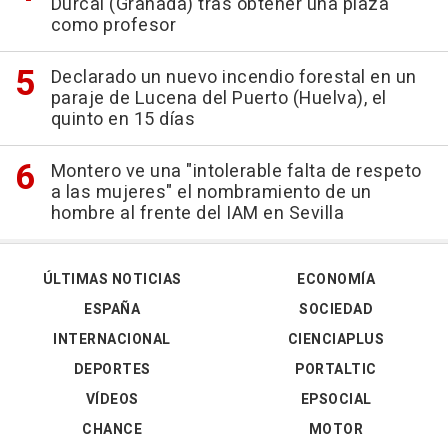
Dúrcal (Granada) tras obtener una plaza
como profesor
Declarado un nuevo incendio forestal en un
paraje de Lucena del Puerto (Huelva), el
quinto en 15 días
Montero ve una "intolerable falta de respeto
a las mujeres" el nombramiento de un
hombre al frente del IAM en Sevilla
ÚLTIMAS NOTICIAS
ECONOMÍA
ESPAÑA
SOCIEDAD
INTERNACIONAL
CIENCIAPLUS
DEPORTES
PORTALTIC
VÍDEOS
EPSOCIAL
CHANCE
MOTOR