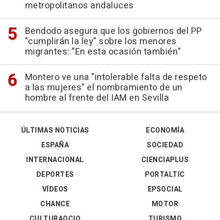
metropolitanos andaluces
Bendodo asegura que los gobiernos del PP
"cumplirán la ley" sobre los menores
migrantes: "En esta ocasión también"
Montero ve una "intolerable falta de respeto
a las mujeres" el nombramiento de un
hombre al frente del IAM en Sevilla
ÚLTIMAS NOTICIAS
ECONOMÍA
ESPAÑA
SOCIEDAD
INTERNACIONAL
CIENCIAPLUS
DEPORTES
PORTALTIC
VÍDEOS
EPSOCIAL
CHANCE
MOTOR
CULTURAOCIO
TURISMO