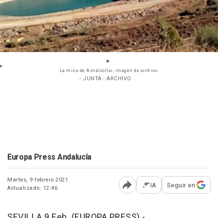
La mina de Aználcollar, imagen de archivo.
- JUNTA - ARCHIVO
Europa Press Andalucía
Martes, 9 febrero 2021
IA
Seguir en
Actualizado: 12:46
Abrir opciones para comp
SEVILLA 9 Feb. (EUROPA PRESS) -