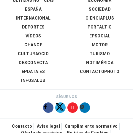
ÚLTIMAS NOTICIAS
ECONOMÍA
ESPAÑA
SOCIEDAD
INTERNACIONAL
CIENCIAPLUS
DEPORTES
PORTALTIC
VÍDEOS
EPSOCIAL
CHANCE
MOTOR
CULTURAOCIO
TURISMO
DESCONECTA
NOTIMÉRICA
EPDATA.ES
CONTACTOPHOTO
INFOSALUS
SÍGUENOS
Contacto
Aviso legal
Cumplimiento normativo
Oferta de servicios
Política de Cookies