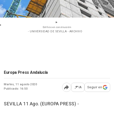
Edificio en construcción
- UNIVERSIDAD DE SEVILLA - ARCHIVO
Europa Press Andalucía
Martes, 11 agosto 2020
IA
Seguir en
Publicado: 16:50
Abrir opciones para comp
SEVILLA 11 Ago. (EUROPA PRESS) -