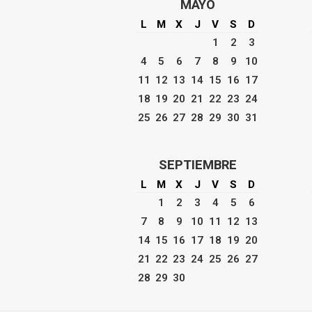
MAYO
L
M
X
J
V
S
D
1
2
3
4
5
6
7
8
9
10
11
12
13
14
15
16
17
18
19
20
21
22
23
24
25
26
27
28
29
30
31
SEPTIEMBRE
L
M
X
J
V
S
D
1
2
3
4
5
6
7
8
9
10
11
12
13
14
15
16
17
18
19
20
21
22
23
24
25
26
27
28
29
30