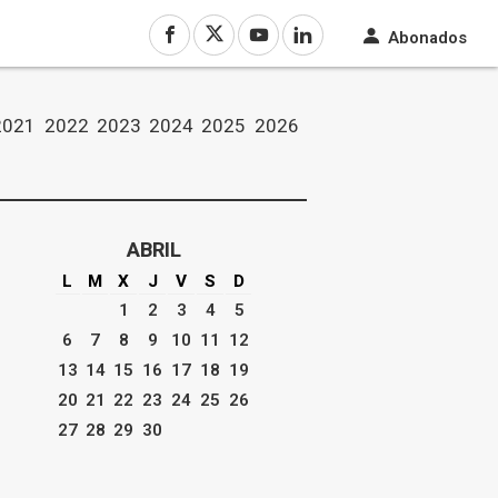
Abonados
2021
2022
2023
2024
2025
2026
ABRIL
L
M
X
J
V
S
D
1
2
3
4
5
6
7
8
9
10
11
12
13
14
15
16
17
18
19
20
21
22
23
24
25
26
27
28
29
30