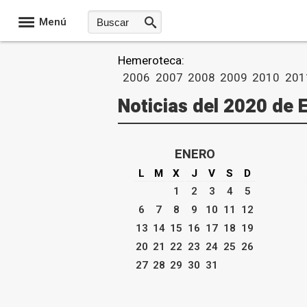
Menú
Hemeroteca:
2006
2007
2008
2009
2010
201
Noticias del 2020 de 
ENERO
L
M
X
J
V
S
D
1
2
3
4
5
6
7
8
9
10
11
12
13
14
15
16
17
18
19
20
21
22
23
24
25
26
27
28
29
30
31