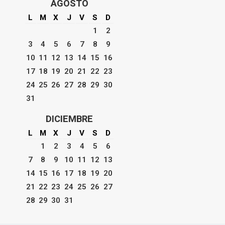
AGOSTO
L
M
X
J
V
S
D
1
2
3
4
5
6
7
8
9
10
11
12
13
14
15
16
17
18
19
20
21
22
23
24
25
26
27
28
29
30
31
DICIEMBRE
L
M
X
J
V
S
D
1
2
3
4
5
6
7
8
9
10
11
12
13
14
15
16
17
18
19
20
21
22
23
24
25
26
27
28
29
30
31