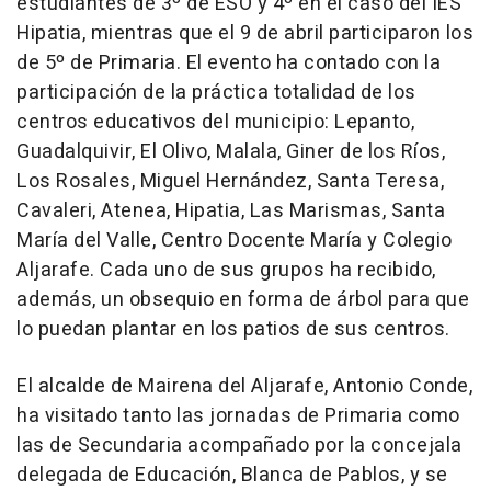
estudiantes de 3º de ESO y 4º en el caso del IES
Hipatia, mientras que el 9 de abril participaron los
de 5º de Primaria. El evento ha contado con la
participación de la práctica totalidad de los
centros educativos del municipio: Lepanto,
Guadalquivir, El Olivo, Malala, Giner de los Ríos,
Los Rosales, Miguel Hernández, Santa Teresa,
Cavaleri, Atenea, Hipatia, Las Marismas, Santa
María del Valle, Centro Docente María y Colegio
Aljarafe. Cada uno de sus grupos ha recibido,
además, un obsequio en forma de árbol para que
lo puedan plantar en los patios de sus centros.
El alcalde de Mairena del Aljarafe, Antonio Conde,
ha visitado tanto las jornadas de Primaria como
las de Secundaria acompañado por la concejala
delegada de Educación, Blanca de Pablos, y se