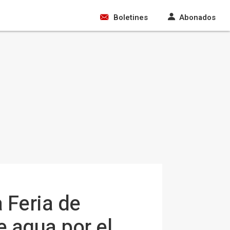
Boletines
Abonados
 Feria de
e agua por el