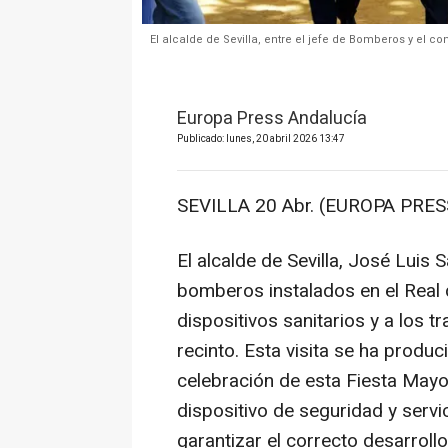
El alcalde de Sevilla, entre el jefe de Bomberos y el c
Europa Press Andalucía
Publicado: lunes, 20 abril 2026 13:47
SEVILLA 20 Abr. (EUROPA PRESS
El alcalde de Sevilla, José Luis 
bomberos instalados en el Real d
dispositivos sanitarios y a los
recinto. Esta visita se ha produc
celebración de esta Fiesta May
dispositivo de seguridad y serv
garantizar el correcto desarroll