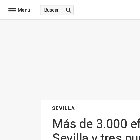
Menú
SEVILLA
Más de 3.000 ef
Sevilla y tres p