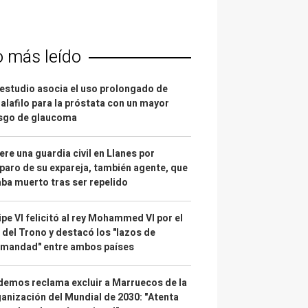
o más leído
estudio asocia el uso prolongado de
alafilo para la próstata con un mayor
esgo de glaucoma
re una guardia civil en Llanes por
paro de su expareja, también agente, que
ba muerto tras ser repelido
ipe VI felicitó al rey Mohammed VI por el
 del Trono y destacó los "lazos de
rmandad" entre ambos países
emos reclama excluir a Marruecos de la
anización del Mundial de 2030: "Atenta