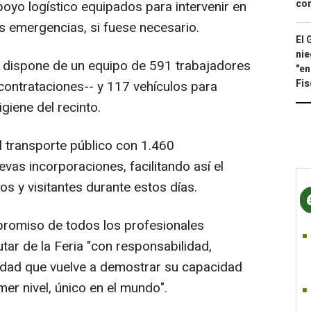
con
apoyo logístico equipados para intervenir en
s emergencias, si fuese necesario.
El 
nie
m dispone de un equipo de 591 trabajadores
"en
Fis
contrataciones-- y 117 vehículos para
giene del recinto.
l transporte público con 1.460
vas incorporaciones, facilitando así el
os y visitantes durante estos días.
promiso de todos los profesionales
tar de la Feria "con responsabilidad,
iudad que vuelve a demostrar su capacidad
mer nivel, único en el mundo".