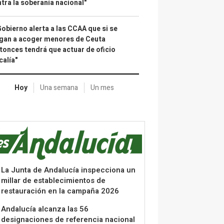
tra la soberanía nacional"
Gobierno alerta a las CCAA que si se
gan a acoger menores de Ceuta
tonces tendrá que actuar de oficio
calía"
Hoy
Una semana
Un mes
La Junta de Andalucía inspecciona un
millar de establecimientos de
restauración en la campaña 2026
Andalucía alcanza las 56
designaciones de referencia nacional