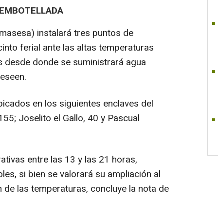
 EMBOTELLADA
masesa) instalará tres puntos de
into ferial ante las altas temperaturas
es desde donde se suministrará agua
deseen.
icados en los siguientes enclaves del
, 155; Joselito el Gallo, 40 y Pascual
ativas entre las 13 y las 21 horas,
oles, si bien se valorará su ampliación al
n de las temperaturas, concluye la nota de