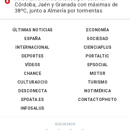
Córdoba, Jaén y Granada con máximas de
38ºC, junto a Almería por tormentas
ÚLTIMAS NOTICIAS
ECONOMÍA
ESPAÑA
SOCIEDAD
INTERNACIONAL
CIENCIAPLUS
DEPORTES
PORTALTIC
VÍDEOS
EPSOCIAL
CHANCE
MOTOR
CULTURAOCIO
TURISMO
DESCONECTA
NOTIMÉRICA
EPDATA.ES
CONTACTOPHOTO
INFOSALUS
SÍGUENOS