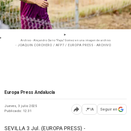
Archivo - Alejandro Dario "Papu" Gomez en una imagen de archivo
- JOAQUIN CORCHERO / AFP7 / EUROPA PRESS - ARCHIVO
Europa Press Andalucía
Jueves, 3 julio 2025
IA
Seguir en
Publicado: 12:31
Abrir opciones para comp
SEVILLA 3 Jul. (EUROPA PRESS) -