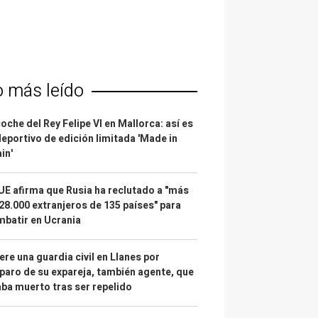
o más leído
coche del Rey Felipe VI en Mallorca: así es
deportivo de edición limitada 'Made in
in'
UE afirma que Rusia ha reclutado a "más
28.000 extranjeros de 135 países" para
batir en Ucrania
re una guardia civil en Llanes por
paro de su expareja, también agente, que
ba muerto tras ser repelido