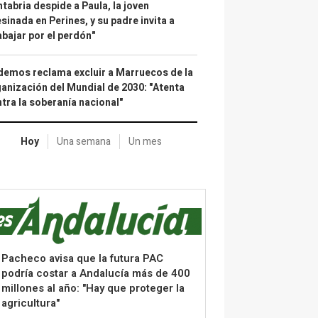
tabria despide a Paula, la joven
sinada en Perines, y su padre invita a
abajar por el perdón"
emos reclama excluir a Marruecos de la
anización del Mundial de 2030: "Atenta
tra la soberanía nacional"
Hoy
Una semana
Un mes
Pacheco avisa que la futura PAC
podría costar a Andalucía más de 400
millones al año: "Hay que proteger la
agricultura"