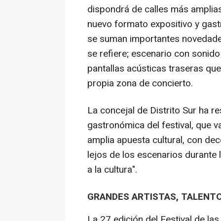
dispondrá de calles más amplias p
nuevo formato expositivo y gas
se suman importantes novedades
se refiere; escenario con sonido
pantallas acústicas traseras que 
propia zona de concierto.
La concejal de Distrito Sur ha r
gastronómica del festival, que v
amplia apuesta cultural, con dec
lejos de los escenarios durante
a la cultura".
GRANDES ARTISTAS, TALENTO
La 27 edición del Festival de la