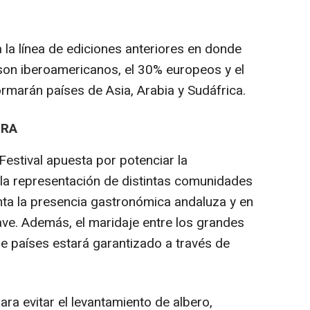
 la línea de ediciones anteriores en donde
son iberoamericanos, el 30% europeos y el
ormarán países de Asia, Arabia y Sudáfrica.
URA
estival apuesta por potenciar la
la representación de distintas comunidades
ta la presencia gastronómica andaluza y en
ave. Además, el maridaje entre los grandes
 de países estará garantizado a través de
ara evitar el levantamiento de albero,