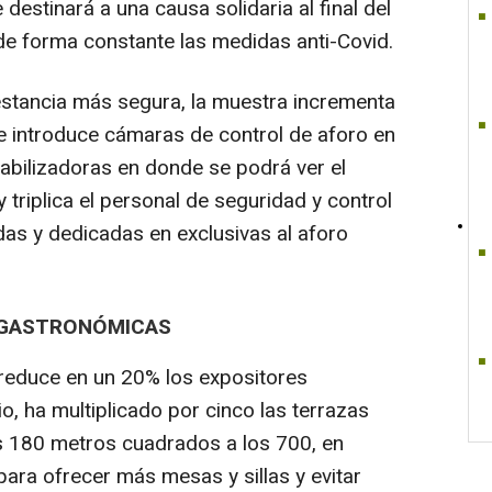
destinará a una causa solidaria al final del
 de forma constante las medidas anti-Covid.
 estancia más segura, la muestra incrementa
 e introduce cámaras de control de aforo en
tabilizadoras en donde se podrá ver el
triplica el personal de seguridad y control
as y dedicadas en exclusivas al aforo
 GASTRONÓMICAS
e reduce en un 20% los expositores
o, ha multiplicado por cinco las terrazas
 180 metros cuadrados a los 700, en
 para ofrecer más mesas y sillas y evitar