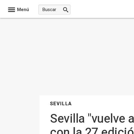
Menú
SEVILLA
Sevilla "vuelve
con la 27 edició