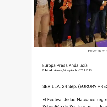
Presentación d
Europa Press Andalucía
Publicado: viernes, 24 septiembre 2021 13:45
SEVILLA, 24 Sep. (EUROPA PRES
El Festival de las Naciones regr
Sebastián de Sevilla a partir de 