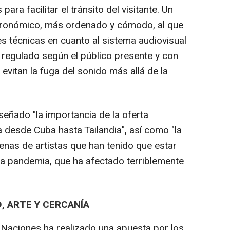
ara facilitar el tránsito del visitante. Un
tronómico, más ordenado y cómodo, al que
 técnicas en cuanto al sistema audiovisual
 regulado según el público presente y con
evitan la fuga del sonido más allá de la
eseñado "la importancia de la oferta
a desde Cuba hasta Tailandia", así como "la
enas de artistas que han tenido que estar
 la pandemia, que ha afectado terriblemente
, ARTE Y CERCANÍA
s Naciones ha realizado una apuesta por los