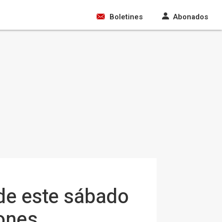
Boletines
Abonados
sde este sábado
iones