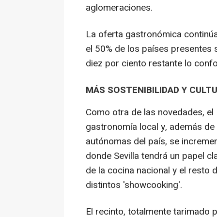
aglomeraciones.
La oferta gastronómica continúa
el 50% de los países presentes 
diez por ciento restante lo conf
MÁS SOSTENIBILIDAD Y CULT
Como otra de las novedades, el F
gastronomía local y, además de 
autónomas del país, se incremen
donde Sevilla tendrá un papel cl
de la cocina nacional y el resto
distintos 'showcooking'.
El recinto, totalmente tarimado p