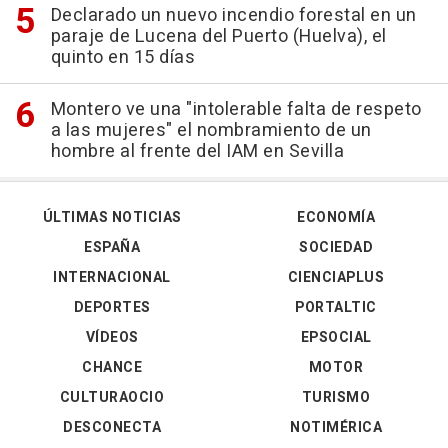
Declarado un nuevo incendio forestal en un
paraje de Lucena del Puerto (Huelva), el
quinto en 15 días
Montero ve una "intolerable falta de respeto
a las mujeres" el nombramiento de un
hombre al frente del IAM en Sevilla
ÚLTIMAS NOTICIAS
ECONOMÍA
ESPAÑA
SOCIEDAD
INTERNACIONAL
CIENCIAPLUS
DEPORTES
PORTALTIC
VÍDEOS
EPSOCIAL
CHANCE
MOTOR
CULTURAOCIO
TURISMO
DESCONECTA
NOTIMÉRICA