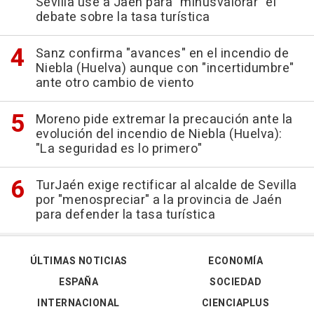
Sevilla use a Jaén para "minusvalorar" el
debate sobre la tasa turística
Sanz confirma "avances" en el incendio de
Niebla (Huelva) aunque con "incertidumbre"
ante otro cambio de viento
Moreno pide extremar la precaución ante la
evolución del incendio de Niebla (Huelva):
"La seguridad es lo primero"
TurJaén exige rectificar al alcalde de Sevilla
por "menospreciar" a la provincia de Jaén
para defender la tasa turística
ÚLTIMAS NOTICIAS
ECONOMÍA
ESPAÑA
SOCIEDAD
INTERNACIONAL
CIENCIAPLUS