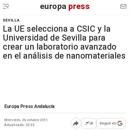
europa
press
SEVILLA
La UE selecciona a CSIC y la
Universidad de Sevilla para
crear un laboratorio avanzado
en el análisis de nanomateriales
Europa Press Andalucía
Miércoles, 26 octubre 2011
IA
Seguir en
Actualizado: 20:35
Abrir opciones para comp