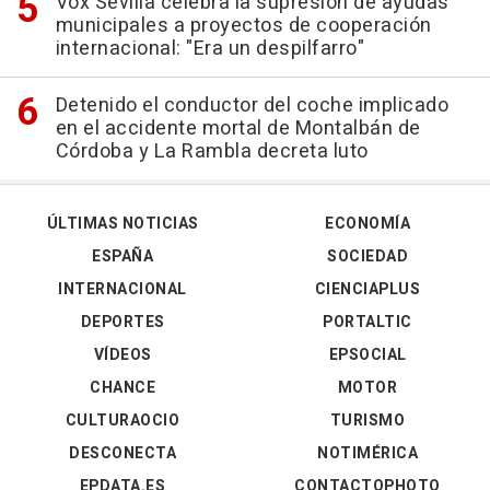
Vox Sevilla celebra la supresión de ayudas
municipales a proyectos de cooperación
internacional: "Era un despilfarro"
Detenido el conductor del coche implicado
en el accidente mortal de Montalbán de
Córdoba y La Rambla decreta luto
ÚLTIMAS NOTICIAS
ECONOMÍA
ESPAÑA
SOCIEDAD
INTERNACIONAL
CIENCIAPLUS
DEPORTES
PORTALTIC
VÍDEOS
EPSOCIAL
CHANCE
MOTOR
CULTURAOCIO
TURISMO
DESCONECTA
NOTIMÉRICA
EPDATA.ES
CONTACTOPHOTO