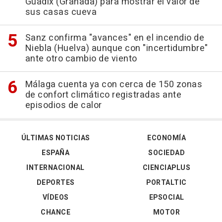
Guadix (Granada) para mostrar el valor de
sus casas cueva
Sanz confirma "avances" en el incendio de
Niebla (Huelva) aunque con "incertidumbre"
ante otro cambio de viento
Málaga cuenta ya con cerca de 150 zonas
de confort climático registradas ante
episodios de calor
ÚLTIMAS NOTICIAS
ECONOMÍA
ESPAÑA
SOCIEDAD
INTERNACIONAL
CIENCIAPLUS
DEPORTES
PORTALTIC
VÍDEOS
EPSOCIAL
CHANCE
MOTOR