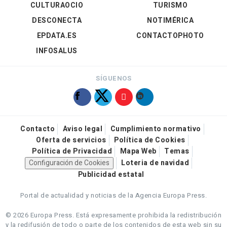
CULTURAOCIO
TURISMO
DESCONECTA
NOTIMÉRICA
EPDATA.ES
CONTACTOPHOTO
INFOSALUS
SÍGUENOS
Contacto
Aviso legal
Cumplimiento normativo
Oferta de servicios
Política de Cookies
Política de Privacidad
Mapa Web
Temas
Configuración de Cookies
Loteria de navidad
Publicidad estatal
Portal de actualidad y noticias de la Agencia Europa Press.
© 2026 Europa Press.
Está expresamente prohibida la redistribución
y la redifusión de todo o parte de los contenidos de esta web sin su