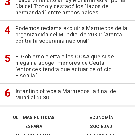
Felipe VI felicitó al rey Mohammed VI por el
Día del Trono y destacó los "lazos de
hermandad" entre ambos países
Podemos reclama excluir a Marruecos de la
organización del Mundial de 2030: "Atenta
contra la soberanía nacional"
El Gobierno alerta a las CCAA que si se
niegan a acoger menores de Ceuta
"entonces tendrá que actuar de oficio
Fiscalía"
Infantino ofrece a Marruecos la final del
Mundial 2030
ÚLTIMAS NOTICIAS
ECONOMÍA
ESPAÑA
SOCIEDAD