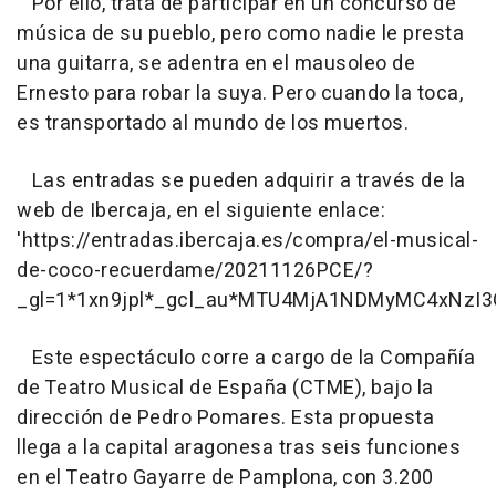
Por ello, trata de participar en un concurso de
música de su pueblo, pero como nadie le presta
una guitarra, se adentra en el mausoleo de
Ernesto para robar la suya. Pero cuando la toca,
es transportado al mundo de los muertos.
Las entradas se pueden adquirir a través de la
web de Ibercaja, en el siguiente enlace:
'https://entradas.ibercaja.es/compra/el-musical-
de-coco-recuerdame/20211126PCE/?
_gl=1*1xn9jpl*_gcl_au*MTU4MjA1NDMyMC4xNzI3
Este espectáculo corre a cargo de la Compañía
de Teatro Musical de España (CTME), bajo la
dirección de Pedro Pomares. Esta propuesta
llega a la capital aragonesa tras seis funciones
en el Teatro Gayarre de Pamplona, con 3.200