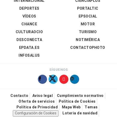
INTERNACIONAL
CIENCIAPLUS
DEPORTES
PORTALTIC
VÍDEOS
EPSOCIAL
CHANCE
MOTOR
CULTURAOCIO
TURISMO
DESCONECTA
NOTIMÉRICA
EPDATA.ES
CONTACTOPHOTO
INFOSALUS
SÍGUENOS
Contacto
Aviso legal
Cumplimiento normativo
Oferta de servicios
Política de Cookies
Política de Privacidad
Mapa Web
Temas
Configuración de Cookies
Loteria de navidad