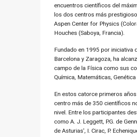
encuentros científicos del máxi
los dos centros más prestigioso
Aspen Center for Physics (Colo
Houches (Saboya, Francia).
Fundado en 1995 por iniciativa d
Barcelona y Zaragoza, ha alcanz
campo de la Física como sus co
Química, Matemáticas, Genética 
En estos catorce primeros años 
centro más de 350 científicos 
nivel. Entre los participantes d
como A. J. Leggett, P.G. de Genn
de Asturias', I. Cirac, P. Echeni