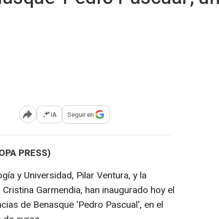
IA
Seguir en
Abrir opciones para compartir
OPA PRESS)
ía y Universidad, Pilar Ventura, y la
, Cristina Garmendia, han inaugurado hoy el
ncias de Benasque 'Pedro Pascual', en el