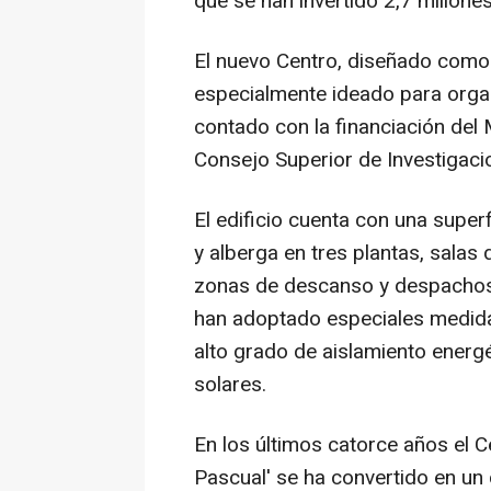
que se han invertido 2,7 millone
El nuevo Centro, diseñado como 
especialmente ideado para organi
contado con la financiación del M
Consejo Superior de Investigacio
El edificio cuenta con una supe
y alberga en tres plantas, salas
zonas de descanso y despachos 
han adoptado especiales medida
alto grado de aislamiento energ
solares.
En los últimos catorce años el 
Pascual' se ha convertido en un