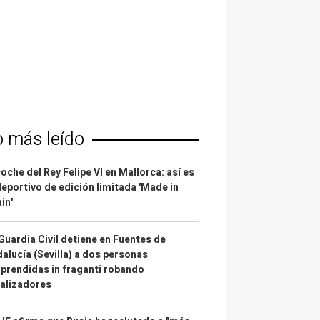
o más leído
coche del Rey Felipe VI en Mallorca: así es
deportivo de edición limitada 'Made in
in'
Guardia Civil detiene en Fuentes de
alucía (Sevilla) a dos personas
prendidas in fraganti robando
alizadores