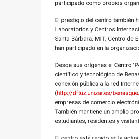
participado como propios organ
El prestigio del centro también 
Laboratorios y Centros Internac
Santa Bárbara, MIT, Centro de E
han participado en la organizaci
Desde sus orígenes el Centro 'P
científico y tecnológico de Bena
conexión pública a la red Intern
(
http://dftuz.unizar.es/benasque
empresas de comercio electróni
También mantiene un amplio pro
estudiantes, residentes y visitan
El centro está regido en la actu