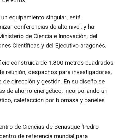
s de euros.
un equipamiento singular, está
zar conferencias de alto nivel, y ha
inisterio de Ciencia e Innovación, del
nes Científicas y del Ejecutivo aragonés.
rficie construida de 1.800 metros cuadrados
 de reunión, despachos para investigadores,
de dirección y gestión. En su diseño se
s de ahorro energético, incorporando un
ético, calefacción por biomasa y paneles
Centro de Ciencias de Benasque 'Pedro
 centro de referencia mundial para