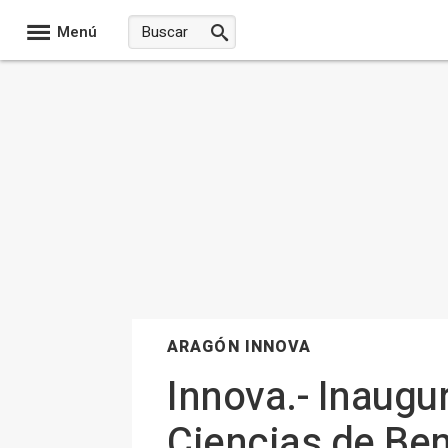
Menú
ARAGÓN INNOVA
Innova.- Inaugur
Ciencias de Ben