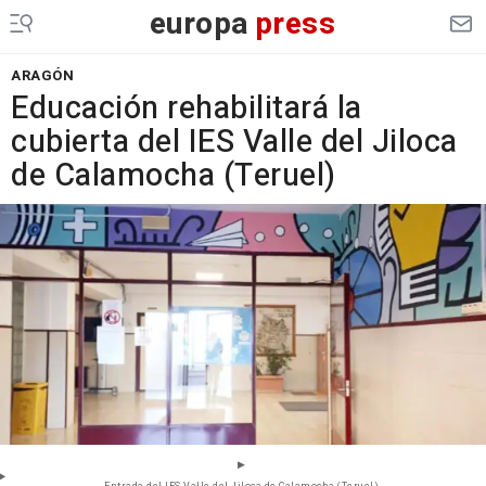
europa
press
ARAGÓN
Educación rehabilitará la
cubierta del IES Valle del Jiloca
de Calamocha (Teruel)