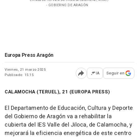
Entrada del IES Valle del Jiloca de Calamocha (Teruel).
- GOBIERNO DE ARAGÓN
Europa Press Aragón
Viernes, 21 marzo 2025
IA
Seguir en
Publicado: 15:15
Abrir opciones para comp
CALAMOCHA (TERUEL), 21 (EUROPA PRESS)
El Departamento de Educación, Cultura y Deporte
del Gobierno de Aragón va a rehabilitar la
cubierta del IES Valle del Jiloca, de Calamocha, y
mejorará la eficiencia energética de este centro