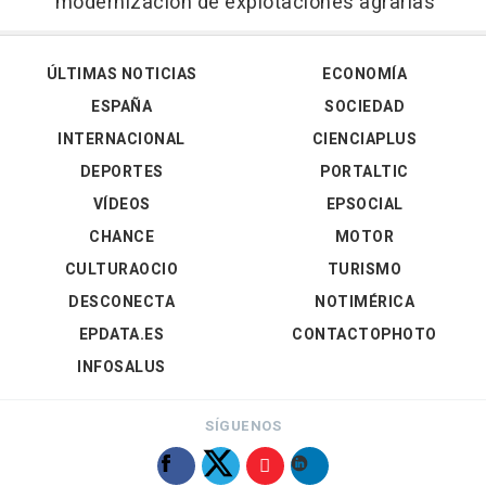
modernización de explotaciones agrarias
ÚLTIMAS NOTICIAS
ECONOMÍA
ESPAÑA
SOCIEDAD
INTERNACIONAL
CIENCIAPLUS
DEPORTES
PORTALTIC
VÍDEOS
EPSOCIAL
CHANCE
MOTOR
CULTURAOCIO
TURISMO
DESCONECTA
NOTIMÉRICA
EPDATA.ES
CONTACTOPHOTO
INFOSALUS
SÍGUENOS