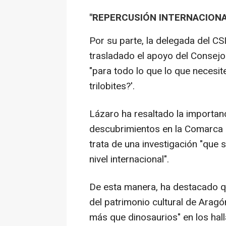
"REPERCUSIÓN INTERNACION
Por su parte, la delegada del C
trasladado el apoyo del Consejo 
"para todo lo que lo que necesit
trilobites?'.
Lázaro ha resaltado la importanc
descubrimientos en la Comarca 
trata de una investigación "que s
nivel internacional".
De esta manera, ha destacado qu
del patrimonio cultural de Aragó
más que dinosaurios" en los hal