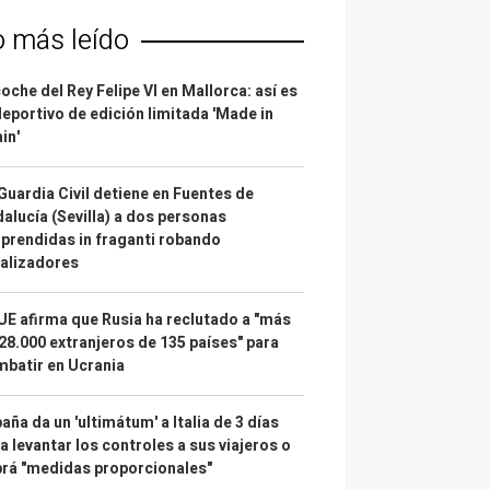
o más leído
coche del Rey Felipe VI en Mallorca: así es
deportivo de edición limitada 'Made in
in'
Guardia Civil detiene en Fuentes de
alucía (Sevilla) a dos personas
prendidas in fraganti robando
alizadores
UE afirma que Rusia ha reclutado a "más
28.000 extranjeros de 135 países" para
batir en Ucrania
aña da un 'ultimátum' a Italia de 3 días
a levantar los controles a sus viajeros o
rá "medidas proporcionales"