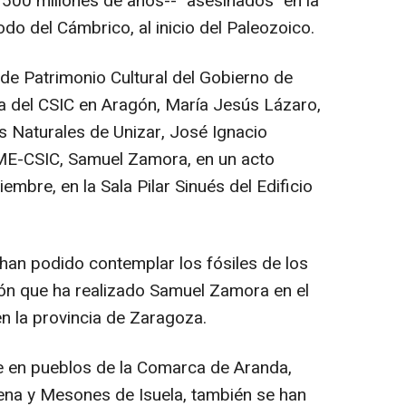
500 millones de años-- "asesinados" en la
o del Cámbrico, al inicio del Paleozoico.
a de Patrimonio Cultural del Gobierno de
da del CSIC en Aragón, María Jesús Lázaro,
s Naturales de Unizar, José Ignacio
GME-CSIC, Samuel Zamora, en un acto
iembre, en la Sala Pilar Sinués del Edificio
 han podido contemplar los fósiles de los
ación que ha realizado Samuel Zamora en el
n la provincia de Zaragoza.
e en pueblos de la Comarca de Aranda,
na y Mesones de Isuela, también se han