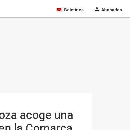
Boletines
Abonados
goza acoge una
" en la Comarca