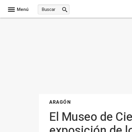
Menú
ARAGÓN
El Museo de Ci
exposición de l