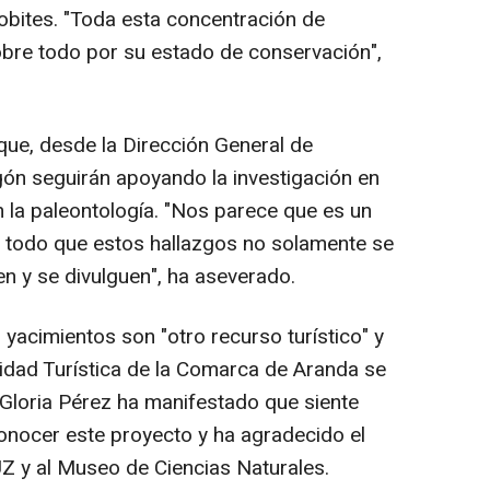
lobites. "Toda esta concentración de
sobre todo por su estado de conservación",
que, desde la Dirección General de
ón seguirán apoyando la investigación en
n la paleontología. "Nos parece que es un
e todo que estos hallazgos no solamente se
n y se divulguen", ha aseverado.
yacimientos son "otro recurso turístico" y
lidad Turística de la Comarca de Aranda se
 Gloria Pérez ha manifestado que siente
onocer este proyecto y ha agradecido el
 UZ y al Museo de Ciencias Naturales.