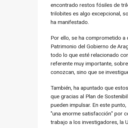
encontrado restos fósiles de tri
trilobites es algo excepcional, 
ha manifestado.
Por ello, se ha comprometido a 
Patrimonio del Gobierno de Arag
todo lo que esté relacionado co
referente muy importante, sobr
conozcan, sino que se investigue
También, ha apuntado que estos 
que gracias al Plan de Sostenibi
pueden impulsar. En este punto,
"una enorme satisfacción" por c
trabajo a los investigadores, la