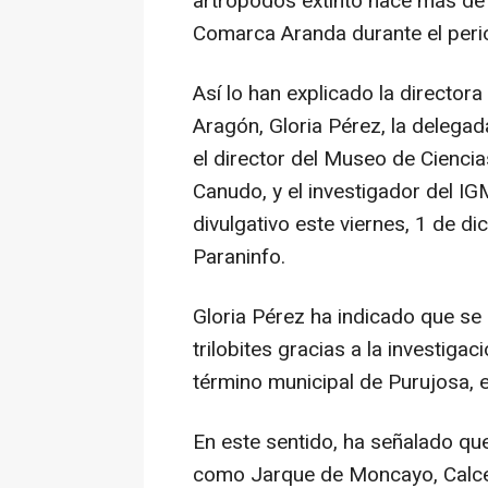
artrópodos extinto hace más de 
Comarca Aranda durante el period
Así lo han explicado la director
Aragón, Gloria Pérez, la delega
el director del Museo de Ciencia
Canudo, y el investigador del I
divulgativo este viernes, 1 de dic
Paraninfo.
Gloria Pérez ha indicado que se
trilobites gracias a la investig
término municipal de Purujosa, e
En este sentido, ha señalado qu
como Jarque de Moncayo, Calce