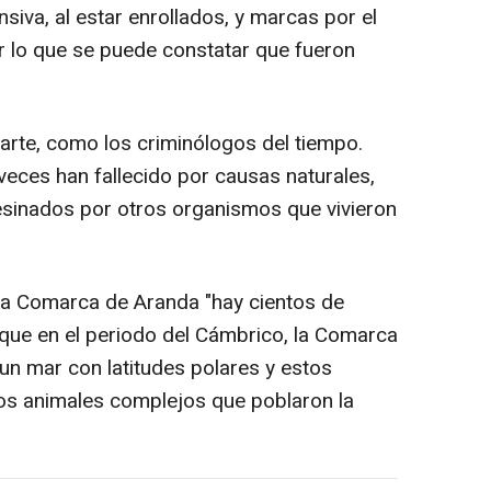
siva, al estar enrollados, y marcas por el
r lo que se puede constatar que fueron
rte, como los criminólogos del tiempo.
eces han fallecido por causas naturales,
esinados por otros organismos que vivieron
.
la Comarca de Aranda "hay cientos de
 que en el periodo del Cámbrico, la Comarca
un mar con latitudes polares y estos
os animales complejos que poblaron la