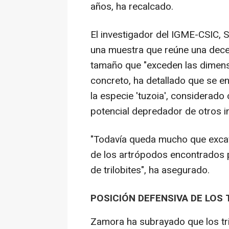
años, ha recalcado.
El investigador del IGME-CSIC, 
una muestra que reúne una decen
tamaño que "exceden las dimens
concreto, ha detallado que se e
la especie 'tuzoia', considerad
potencial depredador de otros i
"Todavía queda mucho que excav
de los artrópodos encontrados 
de trilobites", ha asegurado.
POSICIÓN DEFENSIVA DE LOS 
Zamora ha subrayado que los tr