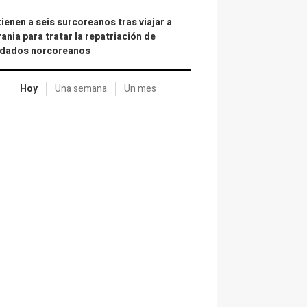
ienen a seis surcoreanos tras viajar a
ania para tratar la repatriación de
ldados norcoreanos
Hoy
Una semana
Un mes