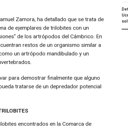
Det
Ucr
Samuel Zamora, ha detallado que se trata de
so
a de ejemplares de trilobites con un
iones" de los artrópodos del Cámbrico. En
ncuentran restos de un organismo similar a
o como un artrópodo mandibulado y un
nvertebrados.
ar para demostrar finalmente que alguno
pueda tratarse de un depredador potencial
TRILOBITES
ilobites encontrados en la Comarca de