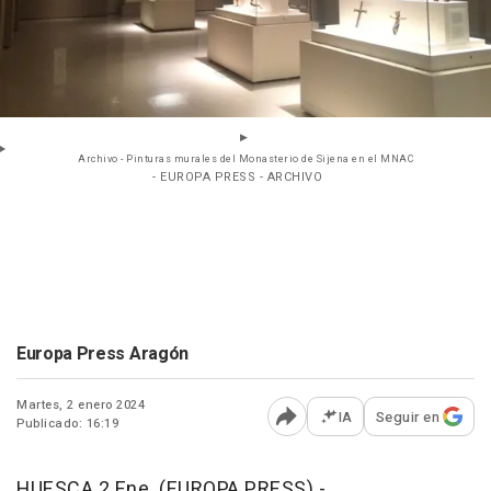
Archivo - Pinturas murales del Monasterio de Sijena en el MNAC
- EUROPA PRESS - ARCHIVO
Europa Press Aragón
Martes, 2 enero 2024
IA
Seguir en
Publicado: 16:19
Abrir opciones para comp
HUESCA 2 Ene. (EUROPA PRESS) -