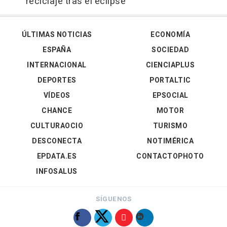
reciclaje tras el eclipse
ÚLTIMAS NOTICIAS
ECONOMÍA
ESPAÑA
SOCIEDAD
INTERNACIONAL
CIENCIAPLUS
DEPORTES
PORTALTIC
VÍDEOS
EPSOCIAL
CHANCE
MOTOR
CULTURAOCIO
TURISMO
DESCONECTA
NOTIMÉRICA
EPDATA.ES
CONTACTOPHOTO
INFOSALUS
SÍGUENOS