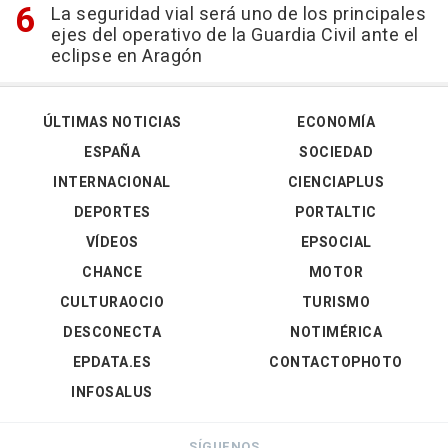
La seguridad vial será uno de los principales
ejes del operativo de la Guardia Civil ante el
eclipse en Aragón
ÚLTIMAS NOTICIAS
ECONOMÍA
ESPAÑA
SOCIEDAD
INTERNACIONAL
CIENCIAPLUS
DEPORTES
PORTALTIC
VÍDEOS
EPSOCIAL
CHANCE
MOTOR
CULTURAOCIO
TURISMO
DESCONECTA
NOTIMÉRICA
EPDATA.ES
CONTACTOPHOTO
INFOSALUS
SÍGUENOS