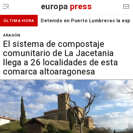
europa
press
Detenido en Puerto Lumbreras la expa
ÚLTIMA HORA
ARAGÓN
El sistema de compostaje
comunitario de La Jacetania
llega a 26 localidades de esta
comarca altoaragonesa