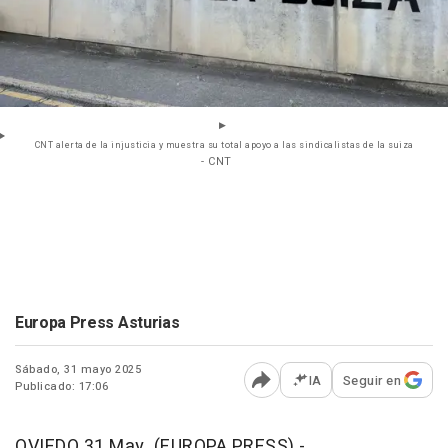
CNT alerta de la injusticia y muestra su total apoyo a las sindicalistas de la suiza
- CNT
Europa Press Asturias
Sábado, 31 mayo 2025
IA
Seguir en
Publicado: 17:06
Abrir opciones para comp
OVIEDO 31 May. (EUROPA PRESS) -