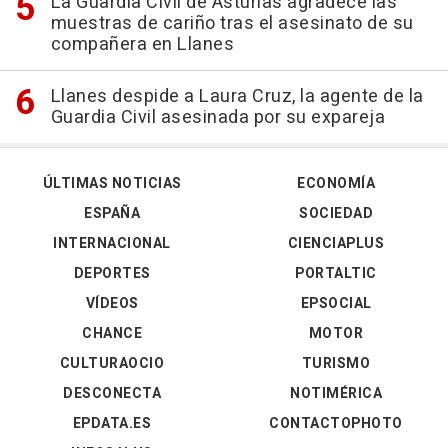
La Guardia Civil de Asturias agradece las
muestras de cariño tras el asesinato de su
compañera en Llanes
Llanes despide a Laura Cruz, la agente de la
Guardia Civil asesinada por su expareja
ÚLTIMAS NOTICIAS
ECONOMÍA
ESPAÑA
SOCIEDAD
INTERNACIONAL
CIENCIAPLUS
DEPORTES
PORTALTIC
VÍDEOS
EPSOCIAL
CHANCE
MOTOR
CULTURAOCIO
TURISMO
DESCONECTA
NOTIMÉRICA
EPDATA.ES
CONTACTOPHOTO