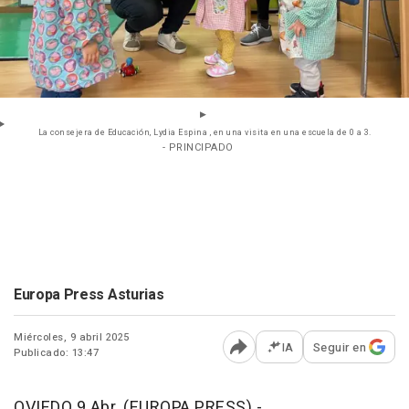
La consejera de Educación, Lydia Espina , en una visita en una escuela de 0 a 3.
- PRINCIPADO
Europa Press Asturias
Miércoles, 9 abril 2025
IA
Seguir en
Publicado: 13:47
Abrir opciones para comp
OVIEDO 9 Abr. (EUROPA PRESS) -