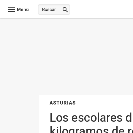
Menú
ASTURIAS
Los escolares d
kilogramos de r