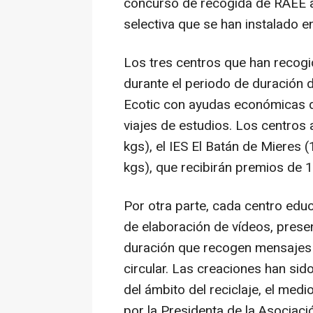
concurso de recogida de RAEE a
selectiva que se han instalado e
Los tres centros que han recog
durante el periodo de duración
Ecotic con ayudas económicas d
viajes de estudios. Los centros 
kgs), el IES El Batán de Mieres 
kgs), que recibirán premios de 1
Por otra parte, cada centro edu
de elaboración de vídeos, prese
duración que recogen mensajes r
circular. Las creaciones han sid
del ámbito del reciclaje, el med
por la Presidenta de la Asociaci