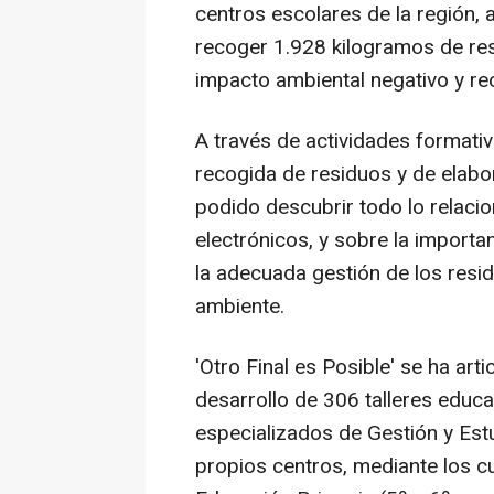
centros escolares de la región, 
recoger 1.928 kilogramos de res
impacto ambiental negativo y re
A través de actividades formati
recogida de residuos y de elabo
podido descubrir todo lo relacio
electrónicos, y sobre la impor
la adecuada gestión de los resid
ambiente.
'Otro Final es Posible' se ha art
desarrollo de 306 talleres educ
especializados de Gestión y Est
propios centros, mediante los c