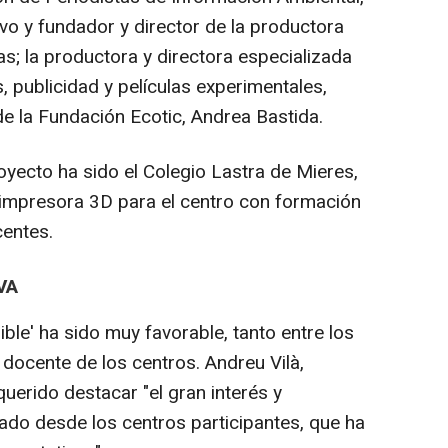
ivo y fundador y director de la productora
as; la productora y directora especializada
 publicidad y películas experimentales,
de la Fundación Ecotic, Andrea Bastida.
oyecto ha sido el Colegio Lastra de Mieres,
mpresora 3D para el centro con formación
centes.
VA
ible' ha sido muy favorable, tanto entre los
docente de los centros. Andreu Vilà,
uerido destacar "el gran interés y
o desde los centros participantes, que ha