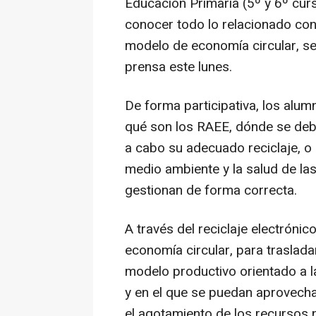
Educación Primaria (5º y 6º cur
conocer todo lo relacionado con
modelo de economía circular, se
prensa este lunes.
De forma participativa, los al
qué son los RAEE, dónde se deb
a cabo su adecuado reciclaje, o 
medio ambiente y la salud de la
gestionan de forma correcta.
A través del reciclaje electrónic
economía circular, para trasladar
modelo productivo orientado a l
y en el que se puedan aprovecha
el agotamiento de los recursos n