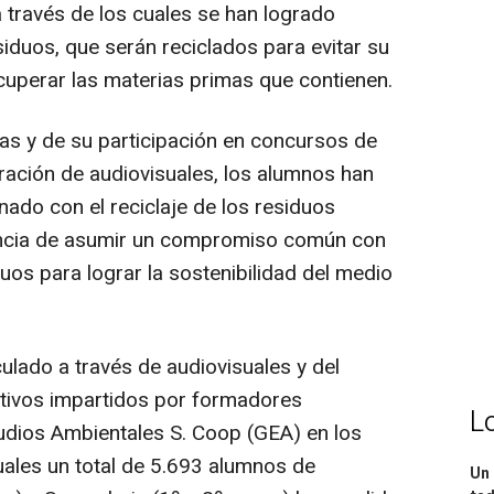
a través de los cuales se han logrado
iduos, que serán reciclados para evitar su
cuperar las materias primas que contienen.
vas y de su participación en concursos de
ración de audiovisuales, los alumnos han
nado con el reciclaje de los residuos
tancia de asumir un compromiso común con
uos para lograr la sostenibilidad del medio
iculado a través de audiovisuales y del
ativos impartidos por formadores
L
udios Ambientales S. Coop (GEA) en los
uales un total de 5.693 alumnos de
Un 