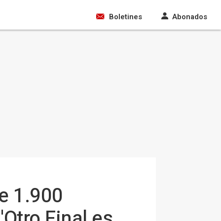
Boletines
Abonados
e 1.900
Otro Final es