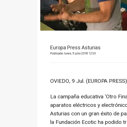
Europa Press Asturias
Publicado: lunes, 9 julio 2018 12:53
OVIEDO, 9 Jul. (EUROPA PRESS)
La campaña educativa 'Otro Final
aparatos eléctricos y electrónic
Asturias con un gran éxito de pa
la Fundación Ecotic ha podido tr