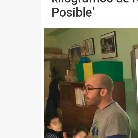
Posible'