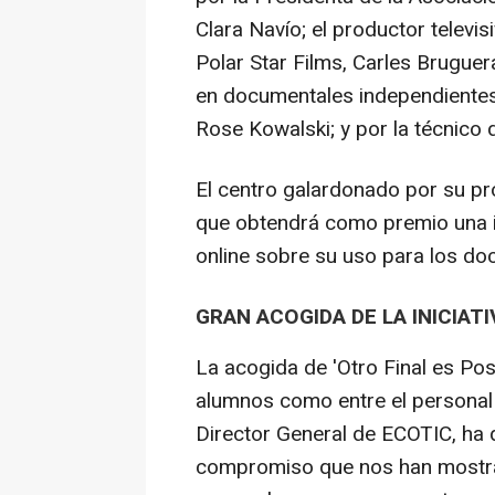
Clara Navío; el productor televis
Polar Star Films, Carles Bruguer
en documentales independientes,
Rose Kowalski; y por la técnico 
El centro galardonado por su pr
que obtendrá como premio una i
online sobre su uso para los do
GRAN ACOGIDA DE LA INICIATI
La acogida de 'Otro Final es Pos
alumnos como entre el personal 
Director General de ECOTIC, ha q
compromiso que nos han mostrad