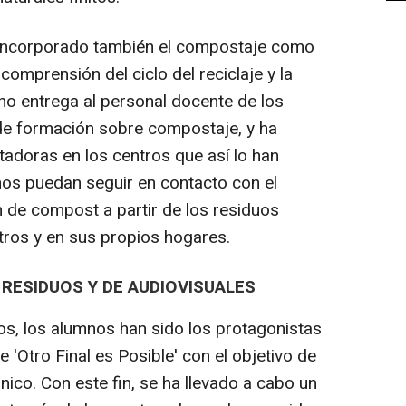
 incorporado también el compostaje como
comprensión del ciclo del reciclaje y la
ho entrega al personal docente de los
 de formación sobre compostaje, y ha
tadoras en los centros que así lo han
mnos puedan seguir en contacto con el
n de compost a partir de los residuos
tros y en sus propios hogares.
RESIDUOS Y DE AUDIOVISUALES
vos, los alumnos han sido los protagonistas
 'Otro Final es Posible' con el objetivo de
ónico. Con este fin, se ha llevado a cabo un