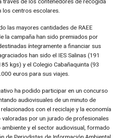
 través de los contenedores de recogida
n los centros escolares.
ido las mayores cantidades de RAEE
 de la campaña han sido premiados por
estinadas íntegramente a financiar sus
agraciados han sido el IES Salinas (191
(185 kgs) y el Colegio Cabañaquinta (93
.000 euros para sus viajes.
cativo ha podido participar en un concurso
ntando audiovisuales de un minuto de
elacionados con el reciclaje y la economía
o valoradas por un jurado de profesionales
io ambiente y el sector audiovisual, formado
ón de Periodistas de Información Ambiental,