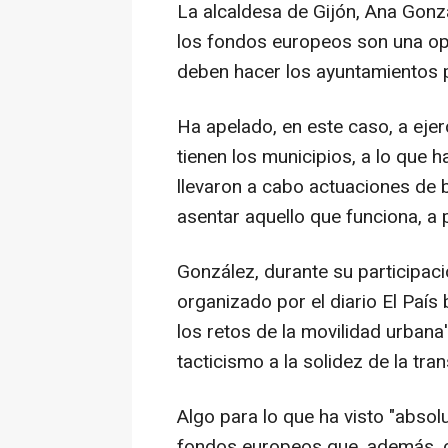
La alcaldesa de Gijón, Ana Gonz
los fondos europeos son una op
deben hacer los ayuntamientos p
Ha apelado, en este caso, a eje
tienen los municipios, a lo que h
llevaron a cabo actuaciones de 
asentar aquello que funciona, a 
González, durante su participac
organizado por el diario El País 
los retos de la movilidad urbana
tacticismo a la solidez de la tra
Algo para lo que ha visto "absol
fondos europeos que, además, c