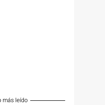
o más leído