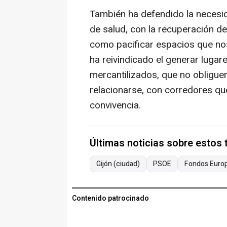
También ha defendido la necesi
de salud, con la recuperación d
como pacificar espacios que nos
ha reivindicado el generar lugar
mercantilizados, que no obligue
relacionarse, con corredores que
convivencia.
Últimas noticias sobre estos
Gijón (ciudad)
PSOE
Fondos Euro
Contenido patrocinado