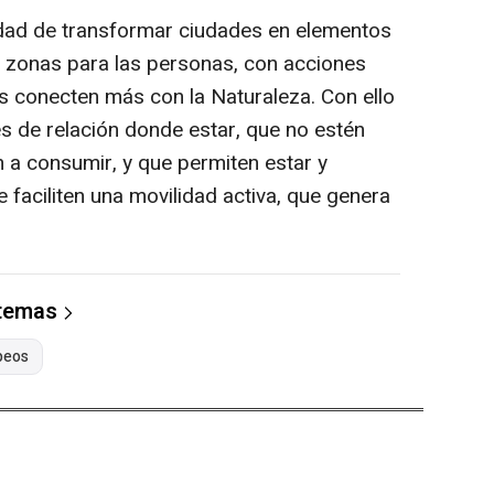
dad de transformar ciudades en elementos
e zonas para las personas, con acciones
 conecten más con la Naturaleza. Con ello
es de relación donde estar, que no estén
n a consumir, y que permiten estar y
 faciliten una movilidad activa, que genera
 temas
peos