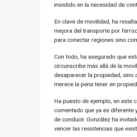
insistido en la necesidad de co
En clave de movilidad, ha resalt
mejora del transporte por ferroca
para conectar regiones sino com
Con todo, ha asegurado que est
circunscribe más allá de la movi
desaparecer la propiedad, sino 
merece la pena tener en propied
Ha puesto de ejemplo, en este ca
comentado que ya es diferente y 
de conducir. González ha invita
vencer las resistencias que exist