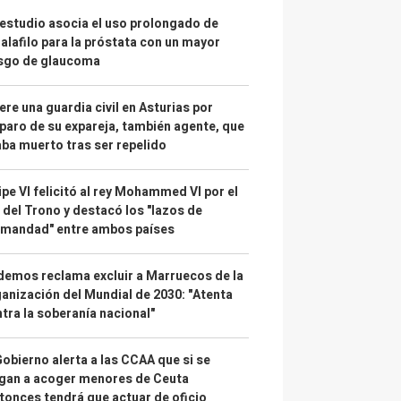
estudio asocia el uso prolongado de
alafilo para la próstata con un mayor
esgo de glaucoma
re una guardia civil en Asturias por
paro de su expareja, también agente, que
ba muerto tras ser repelido
ipe VI felicitó al rey Mohammed VI por el
 del Trono y destacó los "lazos de
rmandad" entre ambos países
emos reclama excluir a Marruecos de la
anización del Mundial de 2030: "Atenta
tra la soberanía nacional"
Gobierno alerta a las CCAA que si se
gan a acoger menores de Ceuta
tonces tendrá que actuar de oficio