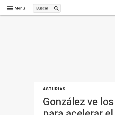
Menú
ASTURIAS
González ve los
para acelerar e