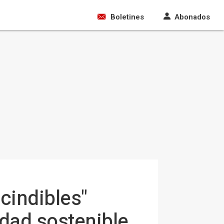
Boletines
Abonados
cindibles"
idad sostenible