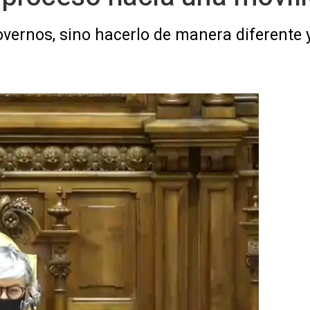
overnos, sino hacerlo de manera diferente y