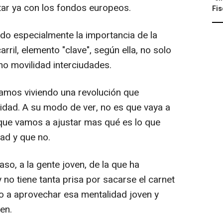
ntar ya con los fondos europeos.
Fis
ado especialmente la importancia de la
rril, elemento "clave", según ella, no solo
o movilidad interciudades.
amos viviendo una revolución que
lidad. A su modo de ver, no es que vaya a
que vamos a ajustar mas qué es lo que
ad y que no.
so, a la gente joven, de la que ha
no tiene tanta prisa por sacarse el carnet
do a aprovechar esa mentalidad joven y
en.