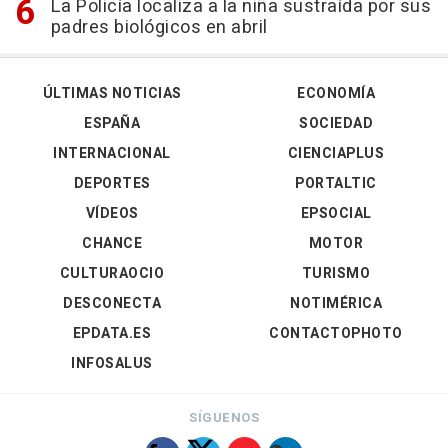
La Policía localiza a la niña sustraída por sus
padres biológicos en abril
ÚLTIMAS NOTICIAS
ECONOMÍA
ESPAÑA
SOCIEDAD
INTERNACIONAL
CIENCIAPLUS
DEPORTES
PORTALTIC
VÍDEOS
EPSOCIAL
CHANCE
MOTOR
CULTURAOCIO
TURISMO
DESCONECTA
NOTIMÉRICA
EPDATA.ES
CONTACTOPHOTO
INFOSALUS
SÍGUENOS