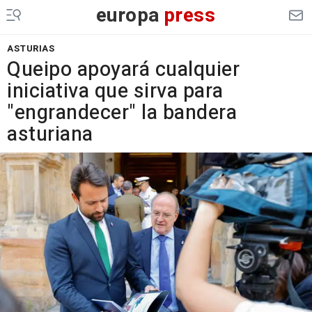
europa
press
ASTURIAS
Queipo apoyará cualquier
iniciativa que sirva para
"engrandecer" la bandera
asturiana