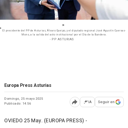
El presidente del PP de Asturias, Álvaro Queipo, y el diputado regional José Agustín Cuervas-
Mons, a la salida del acto institucional por el Día de la Bandera.
- PP ASTURIAS
Europa Press Asturias
Domingo, 25 mayo 2025
IA
Seguir en
Publicado: 14:56
Abrir opciones para comp
OVIEDO 25 May. (EUROPA PRESS) -