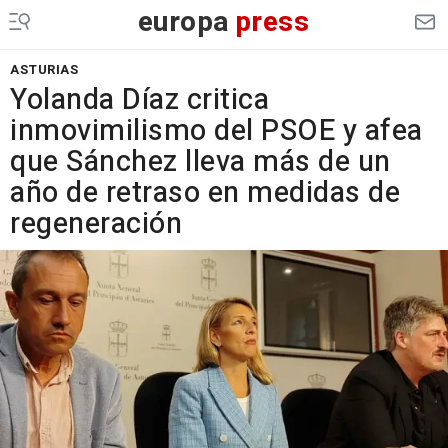
europa
press
ASTURIAS
Yolanda Díaz critica
inmovimilismo del PSOE y afea
que Sánchez lleva más de un
año de retraso en medidas de
regeneración