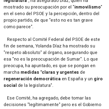
legislatura
", ha asegurado Díaz, quien ha
mostrado su preocupación por el "
inmovilismo
"
en el seno del PSOE y la percepción, dentro del
propio partido, de que "esto no es tan grave
como parece".
Respecto al Comité Federal del PSOE de este
fin de semana, Yolanda Díaz ha mostrado su
"respeto absoluto" al órgano, asegurando que
esa "no es la preocupación de Sumar". Lo que
preocupa, ha apuntado, es que se pongan en
marcha
medidas "claras y urgentes
de
regeneración democrática
en España y un
giro
social
de la legislatura".
Ese Comité, ha agregado, debe tomar las
decisiones "legítimamente" pero es el Gobierno