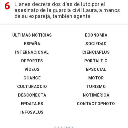
Llanes decreta dos días de luto por el
asesinato de la guardia civil Laura, a manos
de su expareja, también agente
ÚLTIMAS NOTICIAS
ECONOMÍA
ESPAÑA
SOCIEDAD
INTERNACIONAL
CIENCIAPLUS
DEPORTES
PORTALTIC
VÍDEOS
EPSOCIAL
CHANCE
MOTOR
CULTURAOCIO
TURISMO
DESCONECTA
NOTIMÉRICA
EPDATA.ES
CONTACTOPHOTO
INFOSALUS
SÍGUENOS