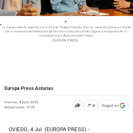
La vicepresidenta segunda y ministra de Trabajo, Yolanda Díaz, en rueda de prensa en Oviedo
con el consejero de Ordenación de Territorio asturiano, Ovidio Zapico, y el diputado de IU-
Convocatoria por Asturies Xabel Vegas.
- EUROPA PRESS
Europa Press Asturias
Viernes, 4 julio 2025
IA
Seguir en
Actualizado: 12:05
Abrir opciones para comp
OVIEDO, 4 Jul. (EUROPA PRESS) -