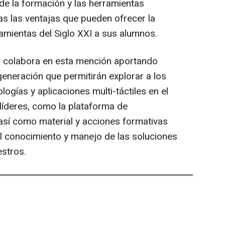
de la formación y las herramientas
s las ventajas que pueden ofrecer la
amientas del Siglo XXI a sus alumnos.
a colabora en esta mención aportando
 generación que permitirán explorar a los
ogías y aplicaciones multi-táctiles en el
líderes, como la plataforma de
 así como material y acciones formativas
el conocimiento y manejo de las soluciones
estros.