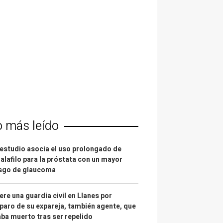
o más leído
estudio asocia el uso prolongado de
alafilo para la próstata con un mayor
esgo de glaucoma
re una guardia civil en Llanes por
paro de su expareja, también agente, que
ba muerto tras ser repelido