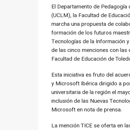
El Departamento de Pedagogía d
(UCLM), la Facultad de Educaci
marcha una propuesta de colabor
formación de los futuros maest
Tecnologías de la Información y
de las cinco menciones con las 
Facultad de Educación de Toled
Esta iniciativa es fruto del ac
y Microsoft Ibérica dirigido a p
universitaria de la región el ma
inclusión de las Nuevas Tecnolo
Microsoft en nota de prensa.
La mención TICE se oferta en las