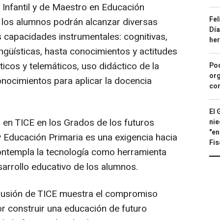
Infantil y de Maestro en Educación
Fel
n los alumnos podrán alcanzar diversas
Día
 capacidades instrumentales: cognitivas,
he
ngüísticas, hasta conocimientos y actitudes
ticos y telemáticos, uso didáctico de la
Pod
org
onocimientos para aplicar la docencia
con
El 
 en TICE en los Grados de los futuros
nie
"en
y Educación Primaria es una exigencia hacia
Fis
ontempla la tecnología como herramienta
esarrollo educativo de los alumnos.
clusión de TICE muestra el compromiso
r construir una educación de futuro