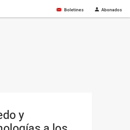
Boletines
Abonados
edo y
nologías a los