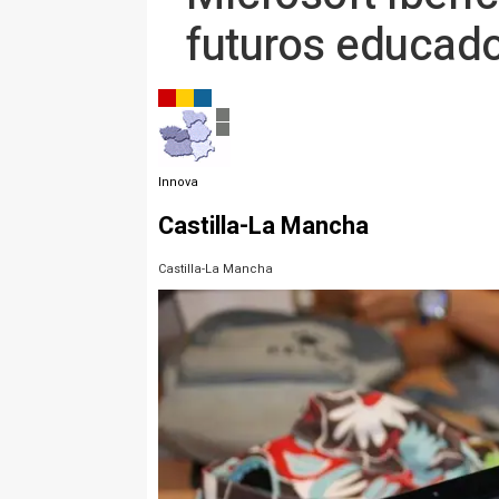
futuros educad
Innova
Castilla-La Mancha
Castilla-La Mancha