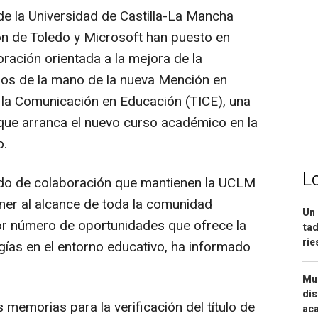
e la Universidad de Castilla-La Mancha
ón de Toledo y Microsoft han puesto en
ación orientada a la mejora de la
ros de la mano de la nueva Mención en
 la Comunicación en Educación (TICE), una
que arranca el nuevo curso académico en la
o.
L
uerdo de colaboración que mantienen la UCLM
oner al alcance de toda la comunidad
Un 
yor número de oportunidades que ofrece la
tad
ri
gías en el entorno educativo, ha informado
Mue
dis
 memorias para la verificación del título de
aca