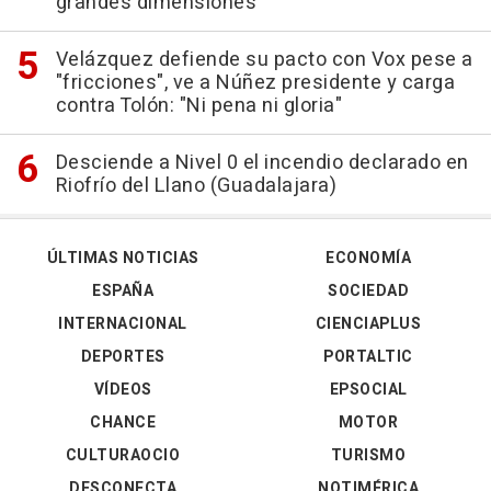
grandes dimensiones
Velázquez defiende su pacto con Vox pese a
"fricciones", ve a Núñez presidente y carga
contra Tolón: "Ni pena ni gloria"
Desciende a Nivel 0 el incendio declarado en
Riofrío del Llano (Guadalajara)
ÚLTIMAS NOTICIAS
ECONOMÍA
ESPAÑA
SOCIEDAD
INTERNACIONAL
CIENCIAPLUS
DEPORTES
PORTALTIC
VÍDEOS
EPSOCIAL
CHANCE
MOTOR
CULTURAOCIO
TURISMO
DESCONECTA
NOTIMÉRICA