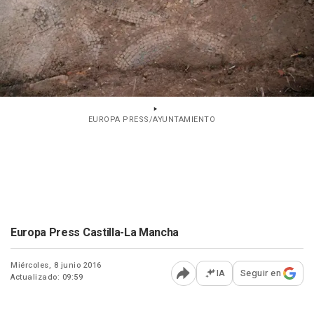
EUROPA PRESS/AYUNTAMIENTO
Europa Press Castilla-La Mancha
Miércoles, 8 junio 2016
IA
Seguir en
Actualizado: 09:59
Abrir opciones para comp