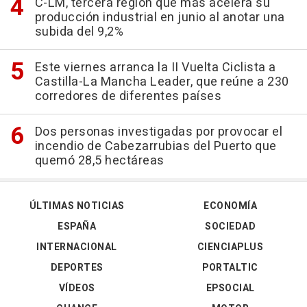
C-LM, tercera región que más acelera su
producción industrial en junio al anotar una
subida del 9,2%
Este viernes arranca la II Vuelta Ciclista a
Castilla-La Mancha Leader, que reúne a 230
corredores de diferentes países
Dos personas investigadas por provocar el
incendio de Cabezarrubias del Puerto que
quemó 28,5 hectáreas
ÚLTIMAS NOTICIAS
ECONOMÍA
ESPAÑA
SOCIEDAD
INTERNACIONAL
CIENCIAPLUS
DEPORTES
PORTALTIC
VÍDEOS
EPSOCIAL