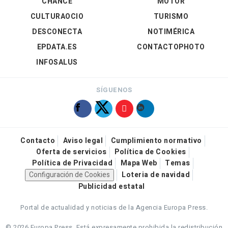
CHANCE
MOTOR
CULTURAOCIO
TURISMO
DESCONECTA
NOTIMÉRICA
EPDATA.ES
CONTACTOPHOTO
INFOSALUS
SÍGUENOS
Contacto
Aviso legal
Cumplimiento normativo
Oferta de servicios
Política de Cookies
Política de Privacidad
Mapa Web
Temas
Configuración de Cookies
Loteria de navidad
Publicidad estatal
Portal de actualidad y noticias de la Agencia Europa Press.
© 2026 Europa Press.
Está expresamente prohibida la redistribución