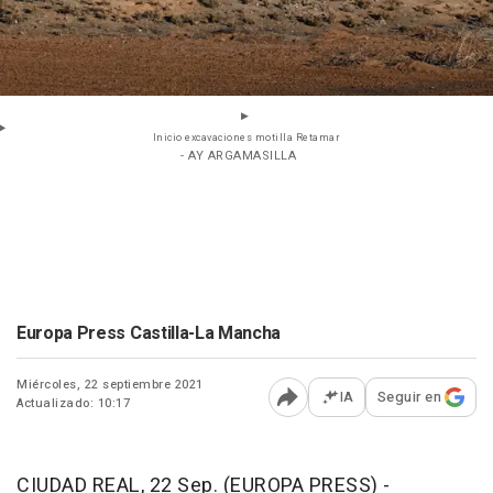
Inicio excavaciones motilla Retamar
- AY ARGAMASILLA
Europa Press Castilla-La Mancha
Miércoles, 22 septiembre 2021
IA
Seguir en
Actualizado: 10:17
Abrir opciones para comp
CIUDAD REAL, 22 Sep. (EUROPA PRESS) -