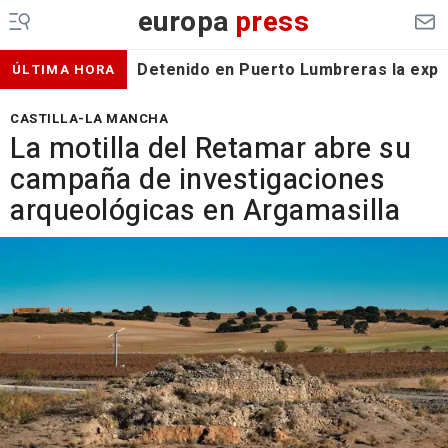
europa
press
Detenido en Puerto Lumbreras la expa
ÚLTIMA HORA
CASTILLA-LA MANCHA
La motilla del Retamar abre su
campaña de investigaciones
arqueológicas en Argamasilla