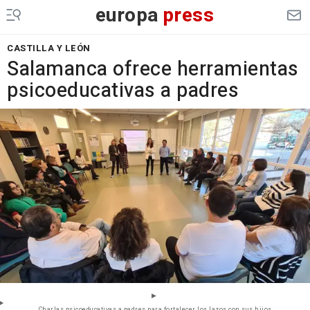
europa
press
CASTILLA Y LEÓN
Salamanca ofrece herramientas
psicoeducativas a padres
Charlas psicoeducativas a padres para fortalecer los lazos con sus hijos