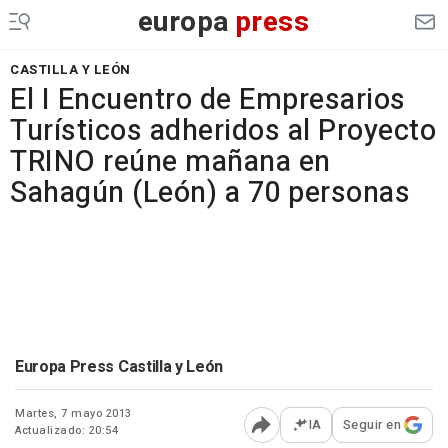
europa
press
CASTILLA Y LEÓN
El I Encuentro de Empresarios
Turísticos adheridos al Proyecto
TRINO reúne mañana en
Sahagún (León) a 70 personas
Europa Press Castilla y León
Martes, 7 mayo 2013
IA
Seguir en
Actualizado: 20:54
Abrir opciones para comp