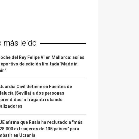
o más leído
coche del Rey Felipe VI en Mallorca: así es
deportivo de edición limitada 'Made in
in'
Guardia Civil detiene en Fuentes de
alucía (Sevilla) a dos personas
prendidas in fraganti robando
alizadores
UE afirma que Rusia ha reclutado a "más
28.000 extranjeros de 135 países" para
batir en Ucrania