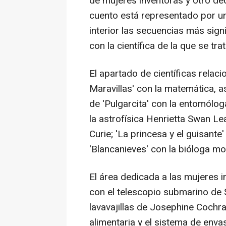
de mujeres inventoras y otro ded
cuento está representado por una
interior las secuencias más sign
con la científica de la que se trat
El apartado de científicas relacio
Maravillas' con la matemática, a
de 'Pulgarcita' con la entomóloga
la astrofísica Henrietta Swan Leav
Curie; 'La princesa y el guisante
'Blancanieves' con la bióloga mo
El área dedicada a las mujeres i
con el telescopio submarino de S
lavavajillas de Josephine Cochran
alimentaria y el sistema de env