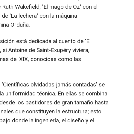
 Ruth Wakefield; 'El mago de Oz' con el
de 'La lechera' con la máquina
mina Orduña.
sición está dedicada al cuento de 'El
, si Antoine de Saint-Exupéry viviera,
mas del XIX, conocidas como las
 'Científicas olvidadas jamás contadas' se
la uniformidad técnica. En ellas se combina
 desde los bastidores de gran tamaño hasta
nales que constituyen la estructura; esto
ajo donde la ingeniería, el diseño y el