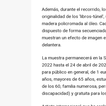
Además, durante el recorrido, lo
originalidad de los 'libros-túne
madera policromada al óleo. Cad
dispuesto de forma secuenciada 
muestran un efecto de imagen en
delantera.
La muestra permanecerá en la S
2022 hasta el 24 de abril de 202
para público en general, de 1 e
años, mayores de 65 años, estud
de los 60, familia numerosa, p
discapacidad) y gratuita para lo