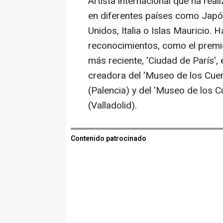
Artista internacional que ha rea
en diferentes países como Japó
Unidos, Italia o Islas Mauricio.
reconocimientos, como el premio 
más reciente, 'Ciudad de París',
creadora del 'Museo de los Cuen
(Palencia) y del 'Museo de los Cu
(Valladolid).
Contenido patrocinado