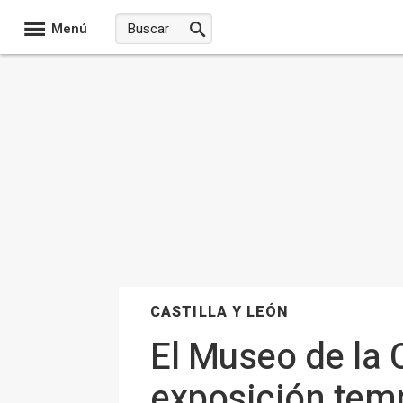
Menú
CASTILLA Y LEÓN
El Museo de la C
exposición temp