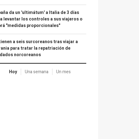
aña da un 'ultimátum' a Italia de 3 días
a levantar los controles a sus viajeros o
rá "medidas proporcionales"
ienen a seis surcoreanos tras viajar a
ania para tratar la repatriación de
ldados norcoreanos
Hoy
Una semana
Un mes