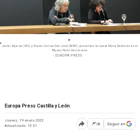
Javier Ayarza (IAC) y Nieves Correa San José (MAV) presentan la nueva Mesa Sectorial en el
Museo Patio Herreriano.
- EUROPA PRESS
Europa Press Castilla y León
Jueves, 19 enero 2023
IA
Seguir en
Actualizado: 13:51
Abrir opciones para comp