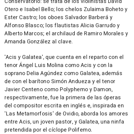
Conservatorio: se trata de los violinistas David
Otero e Isabel Bello; los chelos Zulaima Boheto y
Ester Castro; los oboes Salvador Barberá y
Alfonso Blasco; los flautistas Alicia Garrudo y
Alberto Marcos; el archilaud de Ramiro Morales y
Amanda González al clave.
'Acis y Galatea', que cuenta en el reparto con el
tenor Ángel Luis Molina como Acis y con la
soprano Delia Agúndez como Galatea, además
de con el barítono Simón Andueza y el tenor
Javier Centeno como Polyphemo y Damon,
respectivamente, fue la primera de las óperas
del compositor escrita en inglés e, inspirada en
'Las Metamorfosis' de Ovidio, aborda los amores
entre Acis, un joven pastor, y Galatea, una ninfa
pretendida por el cíclope Polifemo.