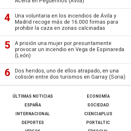
Aceña en Peguerinos (Ávila)
Una voluntaria en los incendios de Ávila y
Madrid recoge más de 16.000 firmas para
prohibir la caza en zonas calcinadas
A prisión una mujer por presuntamente
provocar un incendio en Vega de Espinareda
(León)
Dos heridos, uno de ellos atrapado, en una
colisión entre dos turismos en Garray (Soria)
ÚLTIMAS NOTICIAS
ECONOMÍA
ESPAÑA
SOCIEDAD
INTERNACIONAL
CIENCIAPLUS
DEPORTES
PORTALTIC