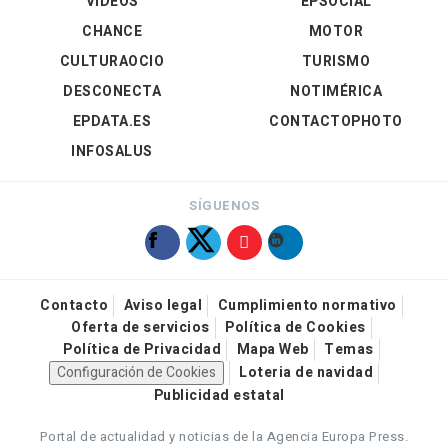
VÍDEOS
EPSOCIAL
CHANCE
MOTOR
CULTURAOCIO
TURISMO
DESCONECTA
NOTIMÉRICA
EPDATA.ES
CONTACTOPHOTO
INFOSALUS
SÍGUENOS
Contacto
Aviso legal
Cumplimiento normativo
Oferta de servicios
Política de Cookies
Política de Privacidad
Mapa Web
Temas
Configuración de Cookies
Loteria de navidad
Publicidad estatal
Portal de actualidad y noticias de la Agencia Europa Press.