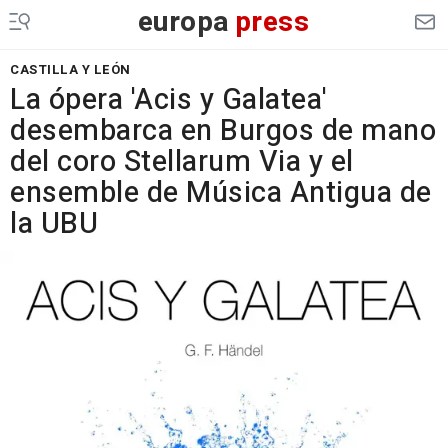
europa
press
CASTILLA Y LEÓN
La ópera 'Acis y Galatea'
desembarca en Burgos de mano
del coro Stellarum Via y el
ensemble de Música Antigua de
la UBU