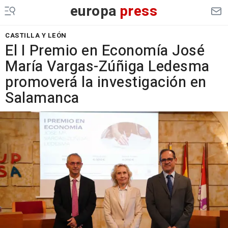
europa
press
CASTILLA Y LEÓN
El I Premio en Economía José
María Vargas-Zúñiga Ledesma
promoverá la investigación en
Salamanca