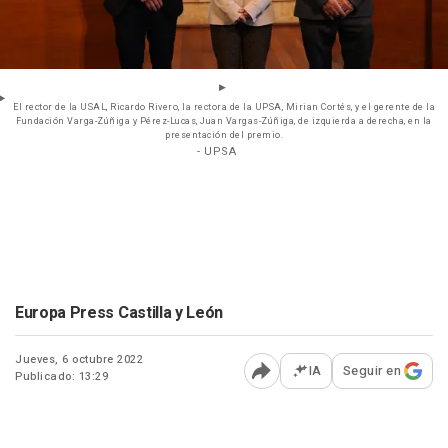
El rector de la USAL, Ricardo Rivero, la rectora de la UPSA, Mirian Cortés, y el gerente de la
Fundación Varga-Zúñiga y Pérez-Lucas, Juan Vargas-Zúñiga, de izquierda a derecha, en la
presentación del premio.
- UPSA
Europa Press Castilla y León
Jueves, 6 octubre 2022
IA
Seguir en
Publicado: 13:29
Abrir opciones para comp