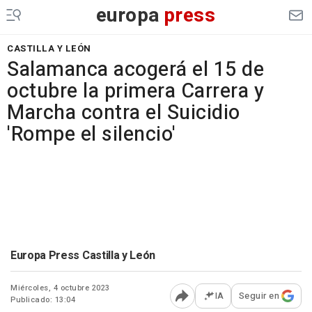
europa
press
CASTILLA Y LEÓN
Salamanca acogerá el 15 de
octubre la primera Carrera y
Marcha contra el Suicidio
'Rompe el silencio'
Europa Press Castilla y León
Miércoles, 4 octubre 2023
IA
Seguir en
Publicado: 13:04
Abrir opciones para comp