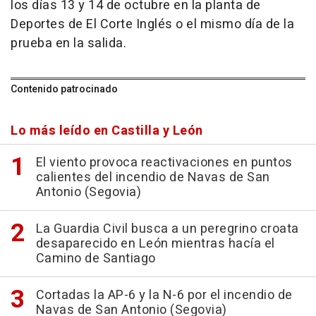
los días 13 y 14 de octubre en la planta de
Deportes de El Corte Inglés o el mismo día de la
prueba en la salida.
Contenido patrocinado
Lo más leído en Castilla y León
El viento provoca reactivaciones en puntos
calientes del incendio de Navas de San
Antonio (Segovia)
La Guardia Civil busca a un peregrino croata
desaparecido en León mientras hacía el
Camino de Santiago
Cortadas la AP-6 y la N-6 por el incendio de
Navas de San Antonio (Segovia)