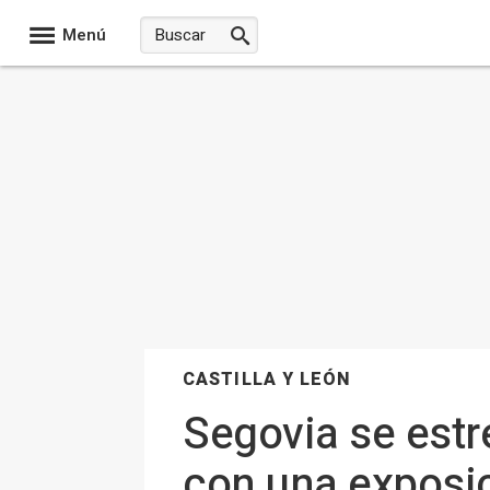
Menú
CASTILLA Y LEÓN
Segovia se estr
con una exposic