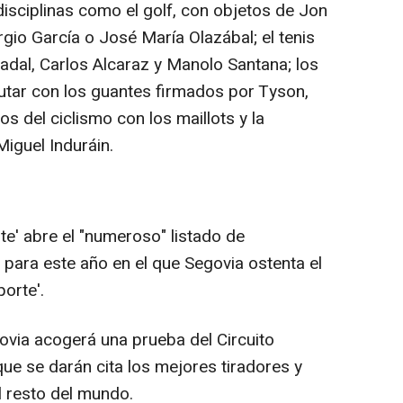
isciplinas como el golf, con objetos de Jon
gio García o José María Olazábal; el tenis
adal, Carlos Alcaraz y Manolo Santana; los
utar con los guantes firmados por Tyson,
 los del ciclismo con los maillots y la
Miguel Induráin.
e' abre el "numeroso" listado de
 para este año en el que Segovia ostenta el
orte'.
govia acogerá una prueba del Circuito
ue se darán cita los mejores tiradores y
l resto del mundo.