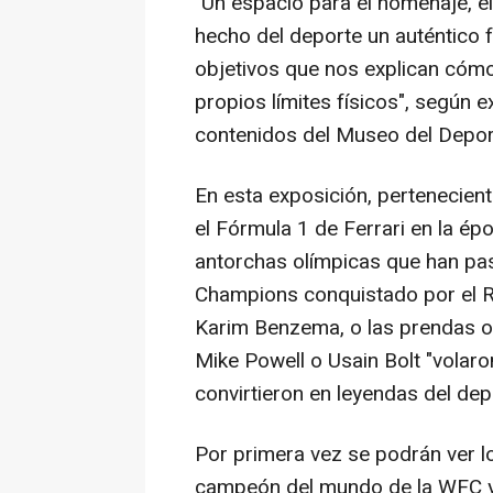
"Un espacio para el homenaje, el
hecho del deporte un auténtico
objetivos que nos explican cóm
propios límites físicos", según e
contenidos del Museo del Depor
En esta exposición, pertenecien
el Fórmula 1 de Ferrari en la ép
antorchas olímpicas que han pasa
Champions conquistado por el R
Karim Benzema, o las prendas or
Mike Powell o Usain Bolt "volar
convirtieron en leyendas del de
Por primera vez se podrán ver lo
campeón del mundo de la WFC y 