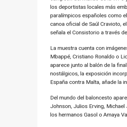
los deportistas locales más emb
paralímpicos españoles como el v
canoa oficial de Saúl Cravioto, 
señala el Consistorio a través 
La muestra cuenta con imágenes
Mbappé, Cristiano Ronaldo o Lio
aparece junto al balón de la fin
nostálgicos, la exposición incorp
España contra Malta, añade la i
Del mundo del baloncesto apar
Johnson, Julios Erving, Michael
los hermanos Gasol o Amaya V