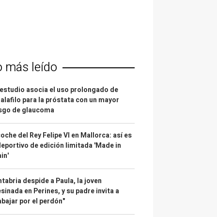
o más leído
estudio asocia el uso prolongado de
alafilo para la próstata con un mayor
esgo de glaucoma
coche del Rey Felipe VI en Mallorca: así es
deportivo de edición limitada 'Made in
in'
tabria despide a Paula, la joven
sinada en Perines, y su padre invita a
abajar por el perdón"