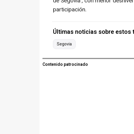
de Segovia', con menor desnivel
participación.
Últimas noticias sobre estos
Segovia
Contenido patrocinado