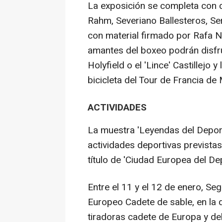
La exposición se completa con d
Rahm, Severiano Ballesteros, Ser
con material firmado por Rafa N
amantes del boxeo podrán disfr
Holyfield o el 'Lince' Castillejo y
bicicleta del Tour de Francia de 
ACTIVIDADES
La muestra 'Leyendas del Deport
actividades deportivas previstas
título de 'Ciudad Europea del Dep
Entre el 11 y el 12 de enero, Se
Europeo Cadete de sable, en la q
tiradoras cadete de Europa y de