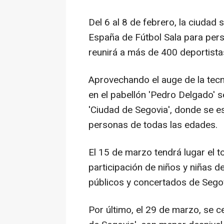
Del 6 al 8 de febrero, la ciudad
España de Fútbol Sala para pers
reunirá a más de 400 deportistas 
Aprovechando el auge de la tecno
en el pabellón 'Pedro Delgado' s
'Ciudad de Segovia', donde se e
personas de todas las edades.
El 15 de marzo tendrá lugar el t
participación de niños y niñas d
públicos y concertados de Segov
Por último, el 29 de marzo, se c