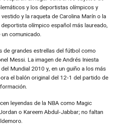
lemáticos y los deportistas olímpicos y
estido y la raqueta de Carolina Marín o la
el deportista olímpico español más laureado,
de un comunicado.
 de grandes estrellas del fútbol como
nel Messi. La imagen de Andrés Iniesta
al del Mundial 2010 y, en un guiño a los más
ora el balón original del 12-1 del partido de
nformación.
ecen leyendas de la NBA como Magic
 Jordan o Kareem Abdul-Jabbar; no faltan
aldemoro.