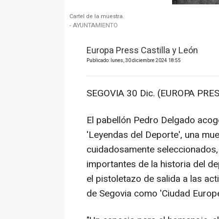
Cartel de la muestra.
- AYUNTAMIENTO
Europa Press Castilla y León
Publicado: lunes, 30 diciembre 2024 18:55
SEGOVIA 30 Dic. (EUROPA PRES
El pabellón Pedro Delgado acoge
'Leyendas del Deporte', una mue
cuidadosamente seleccionados, 
importantes de la historia del de
el pistoletazo de salida a las a
de Segovia como 'Ciudad Europe