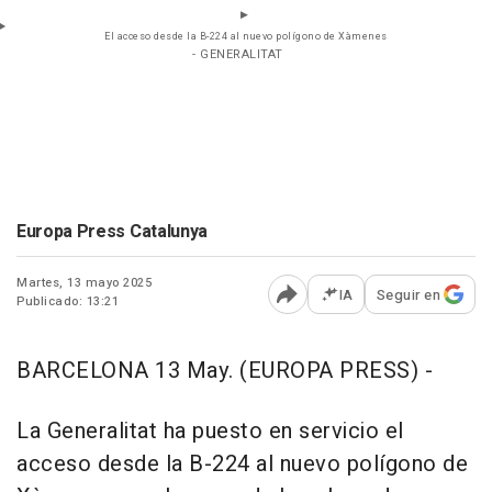
El acceso desde la B-224 al nuevo polígono de Xàmenes
- GENERALITAT
Europa Press Catalunya
Martes, 13 mayo 2025
IA
Seguir en
Publicado: 13:21
Abrir opciones para comp
BARCELONA 13 May. (EUROPA PRESS) -
La Generalitat ha puesto en servicio el
acceso desde la B-224 al nuevo polígono de