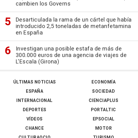
cambien los Governs
Desarticulada la rama de un cártel que había
introducido 2,5 toneladas de metanfetamina
en España
Investigan una posible estafa de más de
300.000 euros de una agencia de viajes de
L'Escala (Girona)
ÚLTIMAS NOTICIAS
ECONOMÍA
ESPAÑA
SOCIEDAD
INTERNACIONAL
CIENCIAPLUS
DEPORTES
PORTALTIC
VÍDEOS
EPSOCIAL
CHANCE
MOTOR
CULTURAOCIO
TURISMO