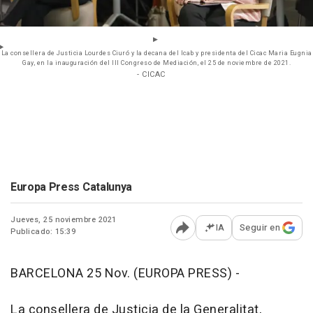
La consellera de Justicia Lourdes Ciuró y la decana del Icab y presidenta del Cicac Maria Eugnia
Gay, en la inauguración del III Congreso de Mediación, el 25 de noviembre de 2021.
- CICAC
Europa Press Catalunya
Jueves, 25 noviembre 2021
IA
Seguir en
Publicado: 15:39
Abrir opciones para comp
BARCELONA 25 Nov. (EUROPA PRESS) -
La consellera de Justicia de la Generalitat,