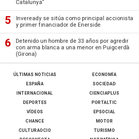
Catalunya"
Inveready se sitúa como principal accionista
y primer financiador de Enerside
Detenido un hombre de 33 años por agredir
con arma blanca a una menor en Puigcerdà
(Girona)
ÚLTIMAS NOTICIAS
ECONOMÍA
ESPAÑA
SOCIEDAD
INTERNACIONAL
CIENCIAPLUS
DEPORTES
PORTALTIC
VÍDEOS
EPSOCIAL
CHANCE
MOTOR
CULTURAOCIO
TURISMO