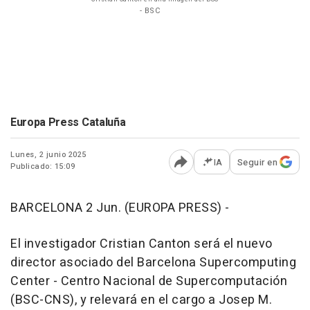
- BSC
Europa Press Cataluña
Lunes, 2 junio 2025
IA
Seguir en
Publicado: 15:09
Abrir opciones para comp
BARCELONA 2 Jun. (EUROPA PRESS) -
El investigador Cristian Canton será el nuevo
director asociado del Barcelona Supercomputing
Center - Centro Nacional de Supercomputación
(BSC-CNS), y relevará en el cargo a Josep M.