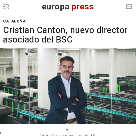
europa
press
CATALUÑA
Cristian Canton, nuevo director
asociado del BSC
Cristian Canton en una imagen del BSC