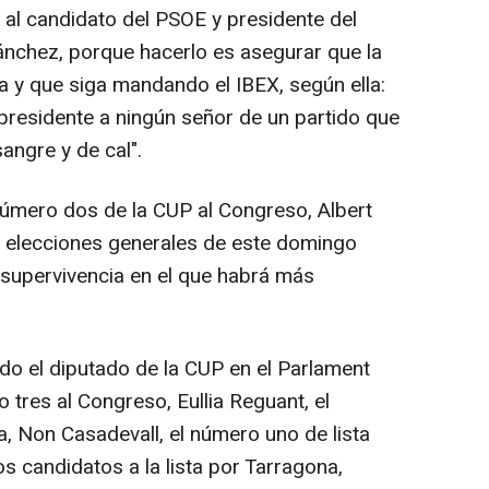
n al candidato del PSOE y presidente del
ánchez, porque hacerlo es asegurar que la
 y que siga mandando el IBEX, según ella:
residente a ningún señor de un partido que
ngre y de cal".
 número dos de la CUP al Congreso, Albert
s elecciones generales de este domingo
 supervivencia en el que habrá más
ado el diputado de la CUP en el Parlament
 tres al Congreso, Eullia Reguant, el
a, Non Casadevall, el número uno de lista
os candidatos a la lista por Tarragona,