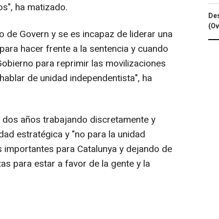
os", ha matizado.
Des
(Ov
do de Govern y se es incapaz de liderar una
 para hacer frente a la sentencia y cuando
Gobierno para reprimir las movilizaciones
 hablar de unidad independentista", ha
a dos años trabajando discretamente y
dad estratégica y "no para la unidad
s importantes para Catalunya y dejando de
as para estar a favor de la gente y la