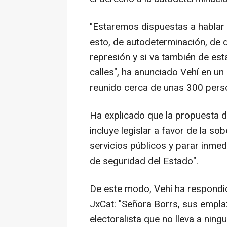
"Estaremos dispuestas a hablar 
esto, de autodeterminación, de 
represión y si va también de esta
calles", ha anunciado Vehí en u
reunido cerca de unas 300 pers
Ha explicado que la propuesta d
incluye legislar a favor de la sob
servicios públicos y parar inmed
de seguridad del Estado".
De este modo, Vehí ha respondid
JxCat: "Señora Borrs, sus empl
electoralista que no lleva a ning