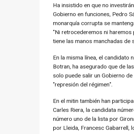
Ha insistido en que no investirá
Gobierno en funciones, Pedro S
monarquía corrupta se mantenga
"Ni retrocederemos ni haremos p
tiene las manos manchadas de sa
En la misma línea, el candidato
Botran, ha asegurado que de la
solo puede salir un Gobierno de
"represión del régimen".
En el mitin también han particip
Carles Riera, la candidata número
número uno de la lista por Giron
por Lleida, Francesc Gabarrell, l