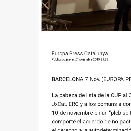
Europa Press Catalunya
Publicado: jueves, 7 noviembre 2019 21:23
BARCELONA 7 Nov. (EUROPA PR
La cabeza de lista de la CUP al
JxCat, ERC y a los comuns a con
10 de noviembre en un "plebiscit
comporte el acuerdo de no pacta
el derecho a la autodeterminación