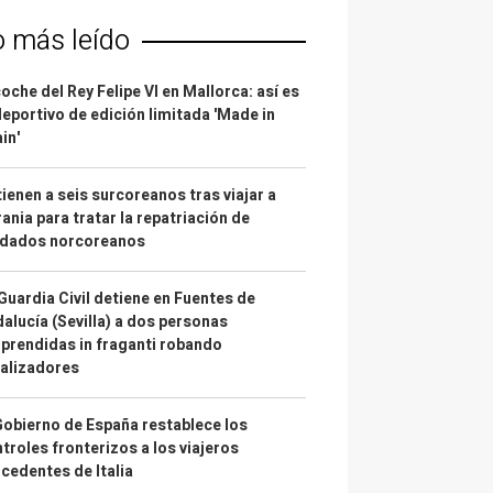
o más leído
coche del Rey Felipe VI en Mallorca: así es
deportivo de edición limitada 'Made in
in'
ienen a seis surcoreanos tras viajar a
ania para tratar la repatriación de
ldados norcoreanos
Guardia Civil detiene en Fuentes de
alucía (Sevilla) a dos personas
prendidas in fraganti robando
alizadores
Gobierno de España restablece los
troles fronterizos a los viajeros
cedentes de Italia