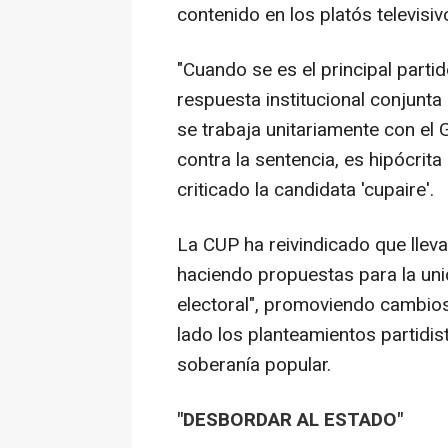
contenido en los platós televisiv
"Cuando se es el principal parti
respuesta institucional conjunta
se trabaja unitariamente con el 
contra la sentencia, es hipócrita
criticado la candidata 'cupaire'.
La CUP ha reivindicado que llev
haciendo propuestas para la uni
electoral", promoviendo cambio
lado los planteamientos partidist
soberanía popular.
"DESBORDAR AL ESTADO"