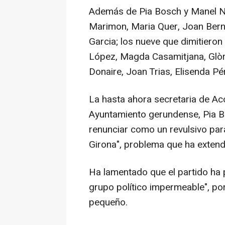
Además de Pia Bosch y Manel Na
Marimon, Maria Quer, Joan Berna
Garcia; los nueve que dimitieron
López, Magda Casamitjana, Glòri
Donaire, Joan Trias, Elisenda P
La hasta ahora secretaria de Acci
Ayuntamiento gerundense, Pia B
renunciar como un revulsivo para
Girona", problema que ha extend
Ha lamentado que el partido ha
grupo político impermeable", po
pequeño.