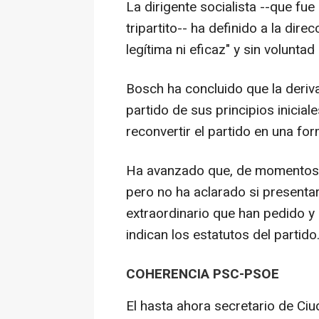
La dirigente socialista --que fu
tripartito-- ha definido a la dir
legítima ni eficaz" y sin voluntad
Bosch ha concluido que la deriva
partido de sus principios inicia
reconvertir el partido en una for
Ha avanzado que, de momentos, l
pero no ha aclarado si presenta
extraordinario que han pedido y
indican los estatutos del partido
COHERENCIA PSC-PSOE
El hasta ahora secretario de Ciu