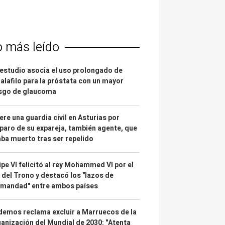
o más leído
estudio asocia el uso prolongado de
alafilo para la próstata con un mayor
esgo de glaucoma
re una guardia civil en Asturias por
paro de su expareja, también agente, que
ba muerto tras ser repelido
ipe VI felicitó al rey Mohammed VI por el
 del Trono y destacó los "lazos de
rmandad" entre ambos países
emos reclama excluir a Marruecos de la
anización del Mundial de 2030: "Atenta