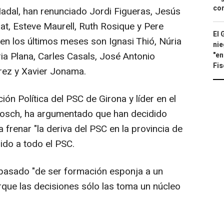
con
dal, han renunciado Jordi Figueras, Jesús
t, Esteve Maurell, Ruth Rosique y Pere
El 
 en los últimos meses son Ignasi Thió, Núria
nie
a Plana, Carles Casals, José Antonio
"en
Fis
érez y Xavier Jonama.
ón Política del PSC de Girona y líder en el
osch, ha argumentado que han decidido
 frenar "la deriva del PSC en la provincia de
ido a todo el PSC.
 pasado "de ser formación esponja a un
rque las decisiones sólo las toma un núcleo