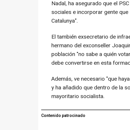
Nadal, ha asegurado que el PSC 
sociales e incorporar gente que
Catalunya".
El también exsecretario de infrae
hermano del exconseller Joaqui
población "no sabe a quién vota
debe convertirse en esta formac
Además, ve necesario "que haya 
y ha añadido que dentro de la s
mayoritario socialista.
Contenido patrocinado