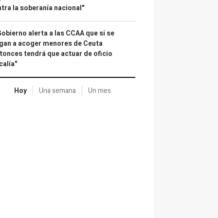
tra la soberanía nacional"
Gobierno alerta a las CCAA que si se
gan a acoger menores de Ceuta
tonces tendrá que actuar de oficio
calía"
Hoy
Una semana
Un mes