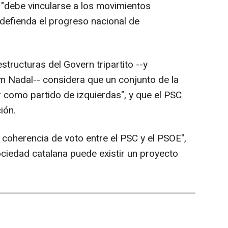
"debe vincularse a los movimientos
 defienda el progreso nacional de
structuras del Govern tripartito --y
m Nadal-- considera que un conjunto de la
r como partido de izquierdas", y que el PSC
ión.
coherencia de voto entre el PSC y el PSOE",
ociedad catalana puede existir un proyecto