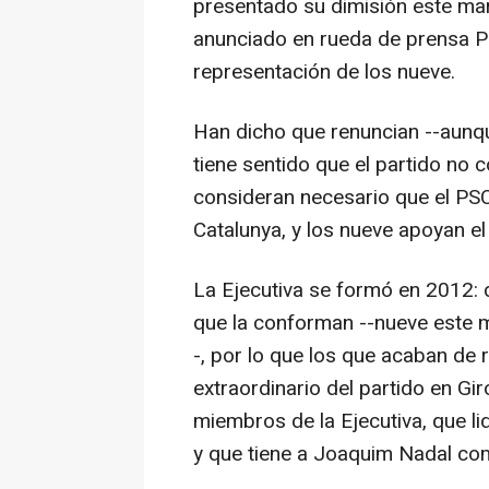
presentado su dimisión este mart
anunciado en rueda de prensa P
representación de los nueve.
Han dicho que renuncian --aunq
tiene sentido que el partido no c
consideran necesario que el PSC
Catalunya, y los nueve apoyan el
La Ejecutiva se formó en 2012: 
que la conforman --nueve este m
-, por lo que los que acaban de
extraordinario del partido en G
miembros de la Ejecutiva, que l
y que tiene a Joaquim Nadal co