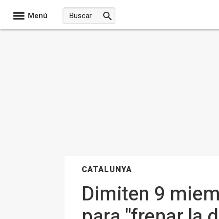
Menú
CATALUNYA
Dimiten 9 miemb
para "frenar la d