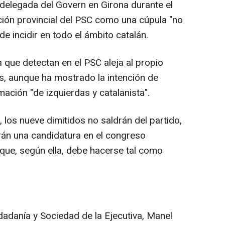
e delegada del Govern en Girona durante el
ección provincial del PSC como una cúpula "no
 de incidir en todo el ámbito catalán.
 que detectan en el PSC aleja al propio
les, aunque ha mostrado la intención de
mación "de izquierdas y catalanista".
os nueve dimitidos no saldrán del partido,
rán una candidatura en el congreso
 que, según ella, debe hacerse tal como
.
dadanía y Sociedad de la Ejecutiva, Manel